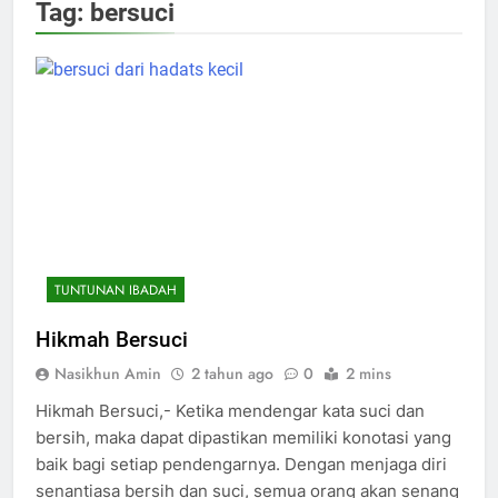
Tag:
bersuci
TUNTUNAN IBADAH
Hikmah Bersuci
Nasikhun Amin
2 tahun ago
0
2 mins
Hikmah Bersuci,- Ketika mendengar kata suci dan
bersih, maka dapat dipastikan memiliki konotasi yang
baik bagi setiap pendengarnya. Dengan menjaga diri
senantiasa bersih dan suci, semua orang akan senang