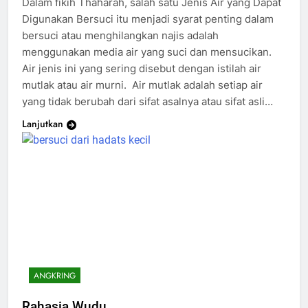
Dalam fikih Thaharah, salah satu Jenis Air yang Dapat
Digunakan Bersuci itu menjadi syarat penting dalam
bersuci atau menghilangkan najis adalah
menggunakan media air yang suci dan mensucikan.
Air jenis ini yang sering disebut dengan istilah air
mutlak atau air murni. Air mutlak adalah setiap air
yang tidak berubah dari sifat asalnya atau sifat asli…
Lanjutkan
ANGKRING
Rahasia Wudu