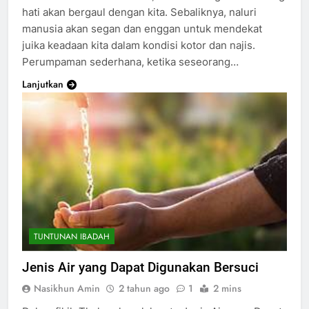
hati akan bergaul dengan kita. Sebaliknya, naluri
manusia akan segan dan enggan untuk mendekat
juika keadaan kita dalam kondisi kotor dan najis.
Perumpaman sederhana, ketika seseorang…
Lanjutkan
TUNTUNAN IBADAH
Jenis Air yang Dapat Digunakan Bersuci
Nasikhun Amin
2 tahun ago
1
2 mins