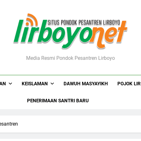
boyo.net
Media Resmi Pondok Pesantren Lirboyo
KAN
KEISLAMAN
DAWUH MASYAYIKH
POJOK LI
PENERIMAAN SANTRI BARU
esantren