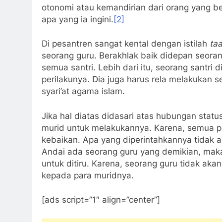
otonomi atau kemandirian dari orang yang b
apa yang ia ingini.
[2]
Di pesantren sangat kental dengan istilah
ta
seorang guru. Berakhlak baik didepan seoran
semua santri. Lebih dari itu, seorang santr
perilakunya. Dia juga harus rela melakukan 
syari’at agama islam.
Jika hal diatas didasari atas hubungan statu
murid untuk melakukannya. Karena, semua pe
kebaikan. Apa yang diperintahkannya tidak a
Andai ada seorang guru yang demikian, maka
untuk ditiru. Karena, seorang guru tidak aka
kepada para muridnya.
[ads script=”1″ align=”center”]