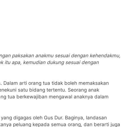
, jangan paksakan anakmu sesuai dengan kehendakmu,
nak itu apa, kemudian dukung sesuai dengan
. Dalam arti orang tua tidak boleh memaksakan
ekuni satu bidang tertentu. Seorang anak
rang tua berkewajiban mengawal anaknya dalam
 yang digagas oleh Gus Dur. Baginya, landasan
ukanya peluang kepada semua orang, dan berarti juga