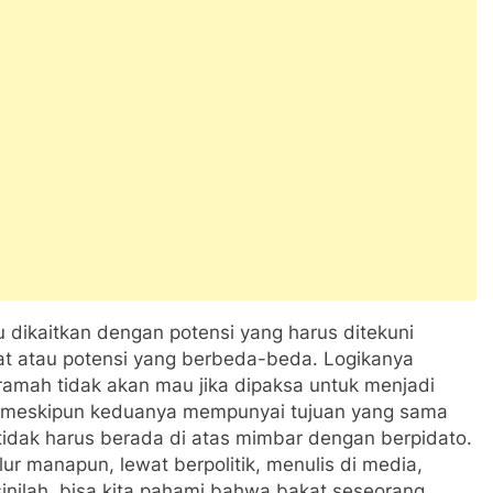
u dikaitkan dengan potensi yang harus ditekuni
kat atau potensi yang berbeda-beda. Logikanya
ramah tidak akan mau jika dipaksa untuk menjadi
a, meskipun keduanya mempunyai tujuan yang sama
tidak harus berada di atas mimbar dengan berpidato.
lur manapun, lewat berpolitik, menulis di media,
sinilah, bisa kita pahami bahwa bakat seseorang