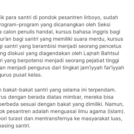
 para santri di pondok pesantren lirboyo, sudah
 program-program yang dicanangkan oleh Seksi
a calon penulis handal, kursus bahasa inggris bagi
r’an bagi santri yang memiliki suara merdu, kursus
i santri yang berambisi menjadi seorang pencetus
ang diskusi yang diagendakan oleh Lajnah Bahtsul
tri yang berpotensi menjadi seorang pejabat tinggi
n menjadi pengurus dari tingkat jam’iyyah far’iyyah
urus pusat kelas.
 bakat-bakat santri yang selama ini terpendam.
us dengan berada diatas mimbar, mereka bisa
rbeda sesuai dengan bakat yang dimiliki. Namun,
ok pesantren adalah menguasai ilmu agama (islam).
ori turast dan mentransfernya ke masyarakat luas,
asing santri.