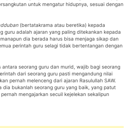
ersangkutan untuk mengatur hidupnya, sesuai dengan
adduban
(bertatakrama atau beretika) kepada
g guru adalah ajaran yang paling ditekankan kepada
i dimanapun dia berada harus bisa menjaga sikap dan
semua perintah guru selagi tidak bertentangan dengan
s antara seorang guru dan murid, wajib bagi seorang
rintah dari seorang guru pasti mengandung nilai
kan pernah melenceng dari ajaran Rasulullah SAW.
 dia bukanlah seorang guru yang baik, yang patut
n pernah mengajarkan secuil kejelekan sekalipun