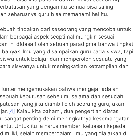
rbatasan yang dengan itu semua bisa saling
an seharusnya guru bisa memahami hal itu.
sebuah tindakan dari seseorang yang mencoba untuk
am berbagai aspek seoptimal mungkin sesuai
an ini didasari oleh sebuah paradigma bahwa tingkat
banyak ilmu yang disampaikan guru pada siswa, tapi
siswa untuk belajar dan memperoleh sesuatu yang
i para siswanya untuk meningkatkan ketrampilan dan
ne Hunter mengemukakan bahwa mengajar adalah
sebuah keputusan sebelum, selama dan sesudah
putusan yang jika diambil oleh seorang guru, akan
ar.
[4]
Kalau kita pahami, dua pengertian diatas
u sangat penting demi meningkatnya kesemangatan
tentu. Untuk itu ia harus memberi keluasan kepada
miliki, selain memperdalam ilmu yang diajarkan di