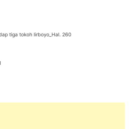
p tiga tokoh lirboyo_Hal. 260
1