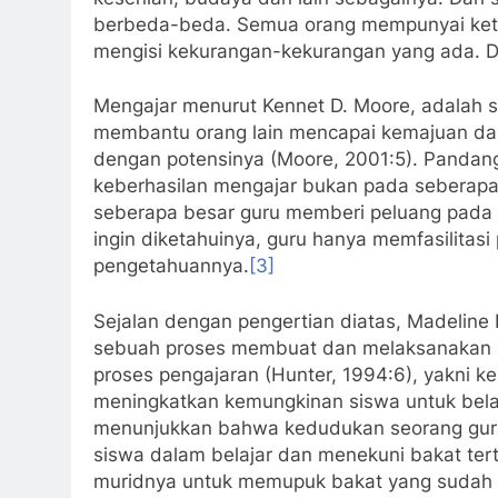
berbeda-beda. Semua orang mempunyai kete
mengisi kekurangan-kekurangan yang ada. D
Mengajar menurut Kennet D. Moore, adalah 
membantu orang lain mencapai kemajuan dal
dengan potensinya (Moore, 2001:5). Pandang
keberhasilan mengajar bukan pada seberapa 
seberapa besar guru memberi peluang pada 
ingin diketahuinya, guru hanya memfasilitas
pengetahuannya.
[3]
Sejalan dengan pengertian diatas, Madeli
sebuah proses membuat dan melaksanakan 
proses pengajaran (Hunter, 1994:6), yakni ke
meningkatkan kemungkinan siswa untuk belaj
menunjukkan bahwa kedudukan seorang gur
siswa dalam belajar dan menekuni bakat ter
muridnya untuk memupuk bakat yang sudah di