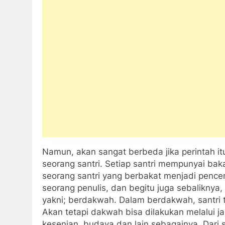
Namun, akan sangat berbeda jika perintah it
seorang santri. Setiap santri mempunyai ba
seorang santri yang berbakat menjadi pence
seorang penulis, dan begitu juga sebalikny
yakni; berdakwah. Dalam berdakwah, santri 
Akan tetapi dakwah bisa dilakukan melalui ja
kesenian, budaya dan lain sebagainya. Dari 