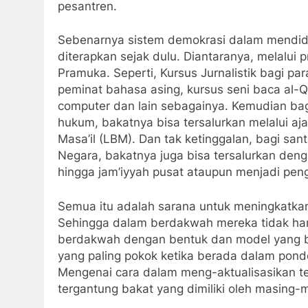
pesantren.
Sebenarnya sistem demokrasi dalam mendidik
diterapkan sejak dulu. Diantaranya, melalui
Pramuka. Seperti, Kursus Jurnalistik bagi par
peminat bahasa asing, kursus seni baca al-Qu
computer dan lain sebagainya. Kemudian bag
hukum, bakatnya bisa tersalurkan melalui aj
Masa’il (LBM). Dan tak ketinggalan, bagi san
Negara, bakatnya juga bisa tersalurkan denga
hingga jam’iyyah pusat ataupun menjadi peng
Semua itu adalah sarana untuk meningkatkan
Sehingga dalam berdakwah mereka tidak har
berdakwah dengan bentuk dan model yang be
yang paling pokok ketika berada dalam pond
Mengenai cara dalam meng-aktualisasikan te
tergantung bakat yang dimiliki oleh masing-m