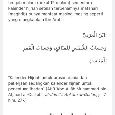
tengah malam (pukul 12 malam) sementara
kalender hijriah setelah terbenamnya matahari
(maghrib) punya manfaat masing-masing seperti
yang diungkapkan Ibn Arabi:
:
ابْنُ الْعَرَبِيِّ
وَحِسَابُ الشَّمْسِ لِلْمَنَافِعِ، وَحِسَابُ الْقَمَرِ
لِلْمَنَاسِكِ
“Kalender Hijriah untuk urusan dunia dan
pekerjaan sedangkan kalender hijriah untuk
penentuan ibadah” (Abū ‘Abd Allāh Muḥammad bin
Aḥmad al-Qurṭubī,
al-Jāmi‘ li Aḥkām al-Qur’ān
, jil. 7,
hlm. 277.)