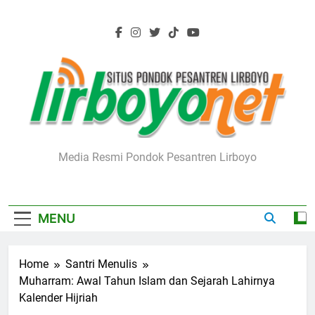
Skip
to
content
Lirboyo.net
Media Resmi Pondok Pesantren Lirboyo
MENU
Home
Santri Menulis
Muharram: Awal Tahun Islam dan Sejarah Lahirnya
Kalender Hijriah