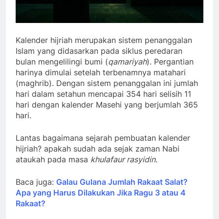
Kalender hijriah merupakan sistem penanggalan
Islam yang didasarkan pada siklus peredaran
bulan mengelilingi bumi (
qamariyah
). Pergantian
harinya dimulai setelah terbenamnya matahari
(maghrib). Dengan sistem penanggalan ini jumlah
hari dalam setahun mencapai 354 hari selisih 11
hari dengan kalender Masehi yang berjumlah 365
hari.
Lantas bagaimana sejarah pembuatan kalender
hijriah? apakah sudah ada sejak zaman Nabi
ataukah pada masa
khulafaur rasyidin.
Baca juga:
Galau Gulana Jumlah Rakaat Salat?
Apa yang Harus Dilakukan Jika Ragu 3 atau 4
Rakaat?