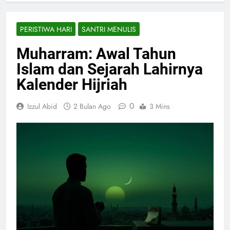
PERISTIWA HARI
SANTRI MENULIS
Muharram: Awal Tahun
Islam dan Sejarah Lahirnya
Kalender Hijriah
0
Izzul Abid
2 Bulan Ago
3 Mins