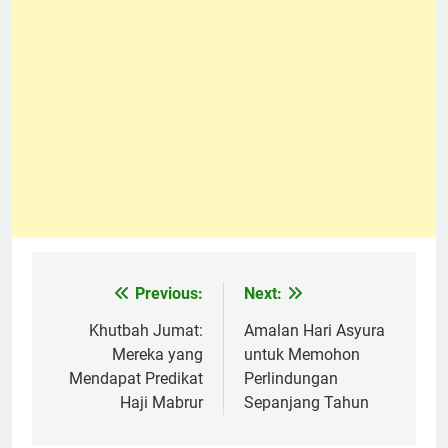
Previous:
Next:
Navigasi
pos
Khutbah Jumat:
Amalan Hari Asyura
Mereka yang
untuk Memohon
Mendapat Predikat
Perlindungan
Haji Mabrur
Sepanjang Tahun