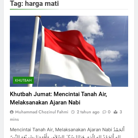
Tag:
harga mati
KHUTBAH
Khutbah Jumat: Mencintai Tanah Air,
Melaksanakan Ajaran Nabi
Muhammad Chozinul Fahmi
2 tahun ago
0
3
mins
Mencintai Tanah Air, Melaksanakan Ajaran Nabi اْلحَمْدُ
للهِ اْلحَمْدُ للهِ الّذي هَدَانَا سُبُلَ السّلاَمِ، وَأَفْهَمَنَا بِشَرِيْعَةِ النَّبِيّ