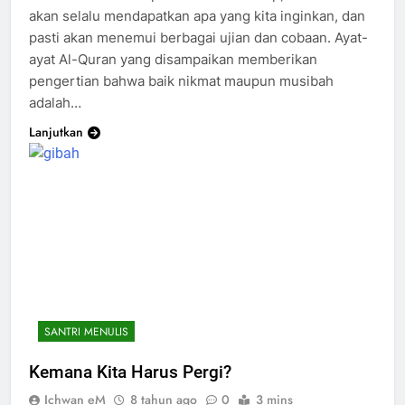
akan selalu mendapatkan apa yang kita inginkan, dan
pasti akan menemui berbagai ujian dan cobaan. Ayat-
ayat Al-Quran yang disampaikan memberikan
pengertian bahwa baik nikmat maupun musibah
adalah…
Lanjutkan
SANTRI MENULIS
Kemana Kita Harus Pergi?
Ichwan eM
8 tahun ago
0
3 mins