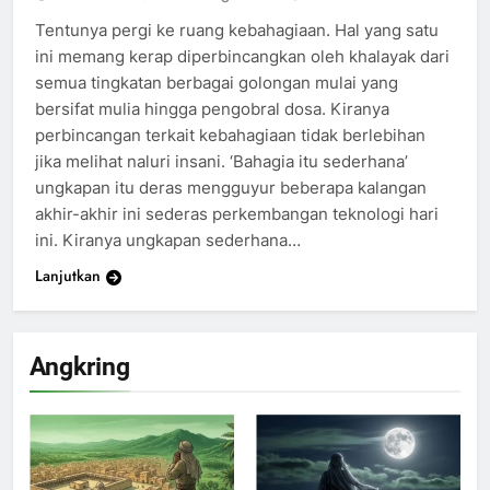
Tentunya pergi ke ruang kebahagiaan. Hal yang satu
ini memang kerap diperbincangkan oleh khalayak dari
semua tingkatan berbagai golongan mulai yang
bersifat mulia hingga pengobral dosa. Kiranya
perbincangan terkait kebahagiaan tidak berlebihan
jika melihat naluri insani. ‘Bahagia itu sederhana’
ungkapan itu deras mengguyur beberapa kalangan
akhir-akhir ini sederas perkembangan teknologi hari
ini. Kiranya ungkapan sederhana…
Lanjutkan
Angkring
200