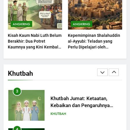
1
Khutbah Jumat: Mengapa Orang
ANGKRING
ANGKRING
Dengki Tak Akan Pernah
Kisah Kaum Nabi Luth Belum
Kepemimpinan Shalahuddin
Berjaya?
KHUTBAH
Berakhir: Dua Potret
al-Ayyubi: Teladan yang
Kaumnya yang Kini Kembali
Perlu Dipelajari oleh
Terjadi
2
Pemimpin Zaman Sekarang
(2)
Khutbah Jumat: Melihat
Limpahan Nikmat Allah
Khutbah
KHUTBAH
3
Khutbah Jumat: Ketaatan,
Kebaikan dan Pengaruhnya
dalam Jiwa Manusia
KHUTBAH
4