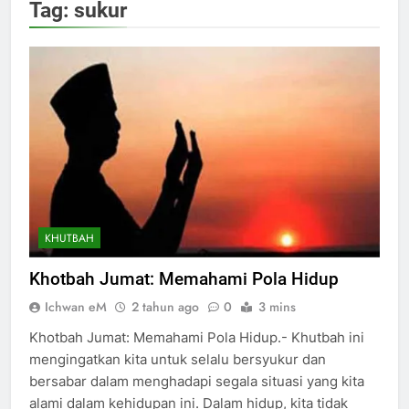
Tag:
sukur
KHUTBAH
Khotbah Jumat: Memahami Pola Hidup
Ichwan eM
2 tahun ago
0
3 mins
Khotbah Jumat: Memahami Pola Hidup.- Khutbah ini
mengingatkan kita untuk selalu bersyukur dan
bersabar dalam menghadapi segala situasi yang kita
alami dalam kehidupan ini. Dalam hidup, kita tidak