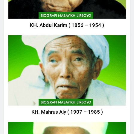
747
Himasal Semen Sumbang
BIOGRAFI MASAYIKH LIRBOYO
Pembangunan Kantor Himasal
KH. Abdul Karim ( 1856 – 1954 )
POJOK LIRBOYO
748
Delegasi MQK Kota Kediri
Menuju Probolinggo
POJOK LIRBOYO
749
Haflah Akhirussanah, Lirboyo
Gelar Pameran
BIOGRAFI MASAYIKH LIRBOYO
POJOK LIRBOYO
KH. Mahrus Aly ( 1907 – 1985 )
750
Silaturahi dan Istighosah