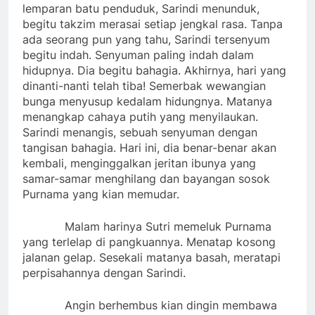
lemparan batu penduduk, Sarindi menunduk,
begitu takzim merasai setiap jengkal rasa. Tanpa
ada seorang pun yang tahu, Sarindi tersenyum
begitu indah. Senyuman paling indah dalam
hidupnya. Dia begitu bahagia. Akhirnya, hari yang
dinanti-nanti telah tiba! Semerbak wewangian
bunga menyusup kedalam hidungnya. Matanya
menangkap cahaya putih yang menyilaukan.
Sarindi menangis, sebuah senyuman dengan
tangisan bahagia. Hari ini, dia benar-benar akan
kembali, menginggalkan jeritan ibunya yang
samar-samar menghilang dan bayangan sosok
Purnama yang kian memudar.
Malam harinya Sutri memeluk Purnama
yang terlelap di pangkuannya. Menatap kosong
jalanan gelap. Sesekali matanya basah, meratapi
perpisahannya dengan Sarindi.
Angin berhembus kian dingin membawa