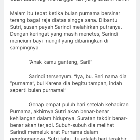
Malam itu tepat ketika bulan purnama bersinar
terang bagai raja diatas singga sana. Dibantu
Sutri, susah payah Sarindi melahirkan putranya.
Dengan keringat yang masih menetes, Sarindi
mencium bayi mungil yang dibaringkan di
sampingnya.
“Anak kamu ganteng, Sari!”
Sarindi tersenyum. “Iya, bu. Beri nama dia
“purnama”, bu! Karena dia begitu tampan, indah
seperti bulan purnama!”
Genap empat puluh hari setelah kehadiran
Purnama, akhirnya Sutri akan benar-benar
kehilangan dalam hidupnya. Suratan takdir benar-
benar akan terjadi. Subuh-subuh dia melihat
Sarindi memeluk erat Purnama dalam
gendongannya. Sutri tahu, itu adalah hari terakhir