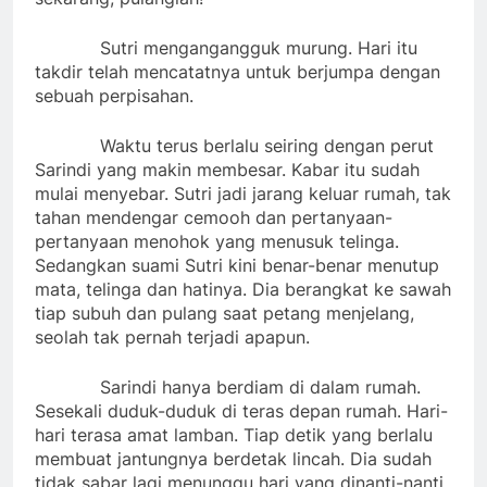
Sutri mengangangguk murung. Hari itu
takdir telah mencatatnya untuk berjumpa dengan
sebuah perpisahan.
Waktu terus berlalu seiring dengan perut
Sarindi yang makin membesar. Kabar itu sudah
mulai menyebar. Sutri jadi jarang keluar rumah, tak
tahan mendengar cemooh dan pertanyaan-
pertanyaan menohok yang menusuk telinga.
Sedangkan suami Sutri kini benar-benar menutup
mata, telinga dan hatinya. Dia berangkat ke sawah
tiap subuh dan pulang saat petang menjelang,
seolah tak pernah terjadi apapun.
Sarindi hanya berdiam di dalam rumah.
Sesekali duduk-duduk di teras depan rumah. Hari-
hari terasa amat lamban. Tiap detik yang berlalu
membuat jantungnya berdetak lincah. Dia sudah
tidak sabar lagi menunggu hari yang dinanti-nanti.