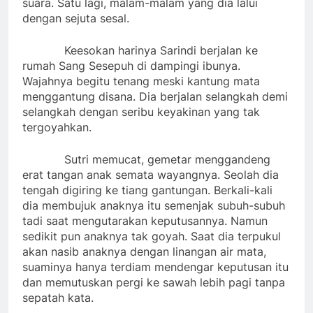
suara. Satu lagi, malam-malam yang dia lalui
dengan sejuta sesal.
Keesokan harinya Sarindi berjalan ke
rumah Sang Sesepuh di dampingi ibunya.
Wajahnya begitu tenang meski kantung mata
menggantung disana. Dia berjalan selangkah demi
selangkah dengan seribu keyakinan yang tak
tergoyahkan.
Sutri memucat, gemetar menggandeng
erat tangan anak semata wayangnya. Seolah dia
tengah digiring ke tiang gantungan. Berkali-kali
dia membujuk anaknya itu semenjak subuh-subuh
tadi saat mengutarakan keputusannya. Namun
sedikit pun anaknya tak goyah. Saat dia terpukul
akan nasib anaknya dengan linangan air mata,
suaminya hanya terdiam mendengar keputusan itu
dan memutuskan pergi ke sawah lebih pagi tanpa
sepatah kata.