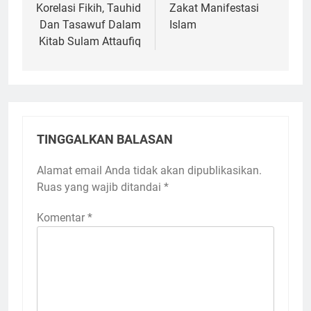
pos
Korelasi Fikih, Tauhid
Zakat Manifestasi
Dan Tasawuf Dalam
Islam
Kitab Sulam Attaufiq
TINGGALKAN BALASAN
Alamat email Anda tidak akan dipublikasikan.
Ruas yang wajib ditandai
*
Komentar
*