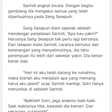
Sarindi angkat bicara. Dengan begitu
gamblang dia mengakui semua yang telah
diperbuatnya pada Sang Sesepuh.
Sang Sesepuh diam sejenak setelah
mendengar penjelasan Sarindi, “Apa kau yakin?”
Harusnya Sang Sesepuh tak perlu lagi bertanya.
Dari tatapan mata Sarindi, caranya bertutur dan
ketenangan yang menyelimutinya, dia tahu
perempuan itu lebih dari sekedar yakin. Dia benar-
benar siap.
“Hari ini aku telah datang ke rumahmu,
maka biarlah aku menjalani apa yang memang
harus aku jalani!” ucap Sarindi mantap. Sutri hanya
menunduk di sebelah Sarindi.
“Baikllah! Sutri, jaga anakmu baik-baik.
Saat waktunya tiba, bawalah dia kemari. Dan
sekarang, pulanglah!”