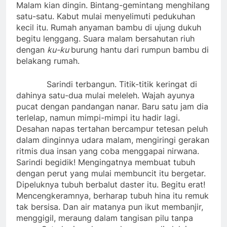
Malam kian dingin. Bintang-gemintang menghilang
satu-satu. Kabut mulai menyelimuti pedukuhan
kecil itu. Rumah anyaman bambu di ujung dukuh
begitu lenggang. Suara malam bersahutan riuh
dengan
ku-ku­
burung hantu dari rumpun bambu di
belakang rumah.
Sarindi terbangun. Titik-titik keringat di
dahinya satu-dua mulai meleleh. Wajah ayunya
pucat dengan pandangan nanar. Baru satu jam dia
terlelap, namun mimpi-mimpi itu hadir lagi.
Desahan napas tertahan bercampur tetesan peluh
dalam dinginnya udara malam, mengiringi gerakan
ritmis dua insan yang coba menggapai nirwana.
Sarindi begidik! Mengingatnya membuat tubuh
dengan perut yang mulai membuncit itu bergetar.
Dipeluknya tubuh berbalut daster itu. Begitu erat!
Mencengkeramnya, berharap tubuh hina itu remuk
tak bersisa. Dan air matanya pun ikut membanjir,
menggigil, meraung dalam tangisan pilu tanpa