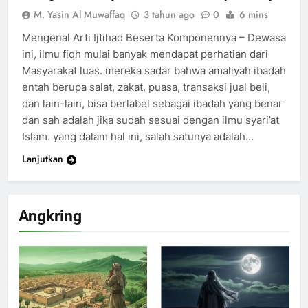
M. Yasin Al Muwaffaq
3 tahun ago
0
6 mins
Mengenal Arti Ijtihad Beserta Komponennya – Dewasa
ini, ilmu fiqh mulai banyak mendapat perhatian dari
Masyarakat luas. mereka sadar bahwa amaliyah ibadah
entah berupa salat, zakat, puasa, transaksi jual beli,
dan lain-lain, bisa berlabel sebagai ibadah yang benar
dan sah adalah jika sudah sesuai dengan ilmu syari’at
Islam. yang dalam hal ini, salah satunya adalah…
Lanjutkan
Angkring
200
Khutbah Idul Fitri di Rumah