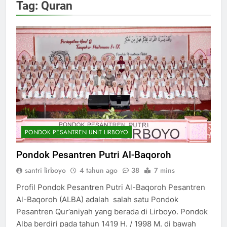
Tag:
Quran
PONDOK PESANTREN UNIT LIRBOYO
Pondok Pesantren Putri Al-Baqoroh
santri lirboyo
4 tahun ago
38
7 mins
Profil Pondok Pesantren Putri Al-Baqoroh Pesantren
Al-Baqoroh (ALBA) adalah salah satu Pondok
Pesantren Qur’aniyah yang berada di Lirboyo. Pondok
Alba berdiri pada tahun 1419 H. / 1998 M. di bawah