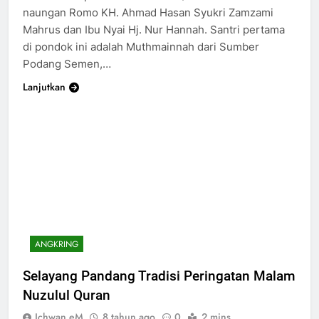
naungan Romo KH. Ahmad Hasan Syukri Zamzami
Mahrus dan Ibu Nyai Hj. Nur Hannah. Santri pertama
di pondok ini adalah Muthmainnah dari Sumber
Podang Semen,…
Lanjutkan
ANGKRING
Selayang Pandang Tradisi Peringatan Malam
Nuzulul Quran
Ichwan eM
8 tahun ago
0
2 mins