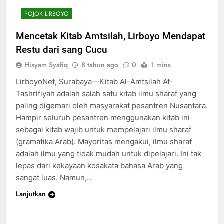
POJOK LIRBOYO
Mencetak Kitab Amtsilah, Lirboyo Mendapat
Restu dari sang Cucu
Hisyam Syafiq
8 tahun ago
0
1 mins
LirboyoNet, Surabaya—Kitab Al-Amtsilah At-
Tashrifiyah adalah salah satu kitab ilmu sharaf yang
paling digemari oleh masyarakat pesantren Nusantara.
Hampir seluruh pesantren menggunakan kitab ini
sebagai kitab wajib untuk mempelajari ilmu sharaf
(gramatika Arab). Mayoritas mengakui, ilmu sharaf
adalah ilmu yang tidak mudah untuk dipelajari. Ini tak
lepas dari kekayaan kosakata bahasa Arab yang
sangat luas. Namun,…
Lanjutkan