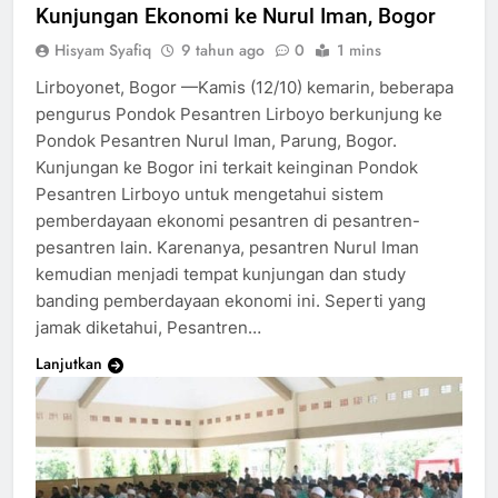
Kunjungan Ekonomi ke Nurul Iman, Bogor
Hisyam Syafiq
9 tahun ago
0
1 mins
Lirboyonet, Bogor —Kamis (12/10) kemarin, beberapa
pengurus Pondok Pesantren Lirboyo berkunjung ke
Pondok Pesantren Nurul Iman, Parung, Bogor.
Kunjungan ke Bogor ini terkait keinginan Pondok
Pesantren Lirboyo untuk mengetahui sistem
pemberdayaan ekonomi pesantren di pesantren-
pesantren lain. Karenanya, pesantren Nurul Iman
kemudian menjadi tempat kunjungan dan study
banding pemberdayaan ekonomi ini. Seperti yang
jamak diketahui, Pesantren…
Lanjutkan