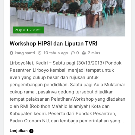
POJOK LIRBOYO
Workshop HIPSI dan Liputan TVRI
kang santri
10 tahun ago
0
2 mins
LirboyoNet, Kediri – Sabtu pagi (30/13/2013) Pondok
Pesantren Lirboyo kembali menjadi tempat untuk
even yang cukup besar dan rujukan untuk
pengembangan pendidikan. Sabtu pagi Aula Muktamar
cukup ramai, pasalnya gedung tersebut dijadikan
tempat pelaksanan Pelatihan/Workshop yang diadakan
oleh RMI (Robithoh Ma’ahid Islamiyah) Kota dan
Kabupaten kediri. Peserta dari Pondok Pesantren,
Badan Otonom NU, dan lembaga pemerintahan yang…
Lanjutkan