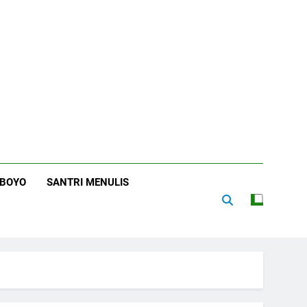
RBOYO
SANTRI MENULIS