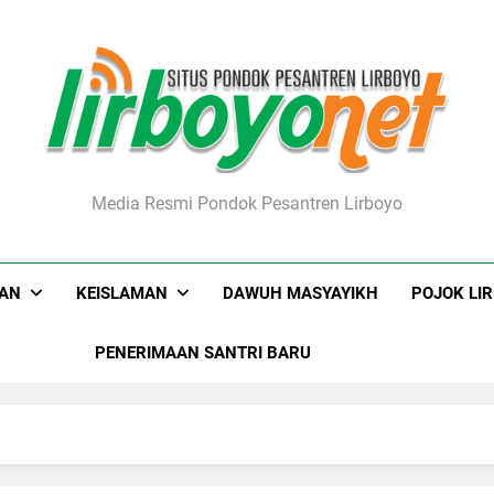
boyo.net
Media Resmi Pondok Pesantren Lirboyo
KAN
KEISLAMAN
DAWUH MASYAYIKH
POJOK LI
PENERIMAAN SANTRI BARU