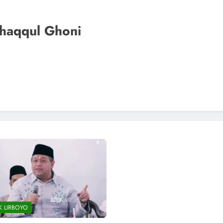
haqqul Ghoni
K LIRBOYO