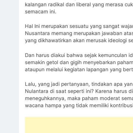
kalangan radikal dan liberal yang merasa c
semacam ini.
Hal Ini merupakan sesuatu yang sangat waja
Nusantara memang merupakan jawaban atas k
yang dikhawatirkan akan merusak ideologi ser
Dan harus diakui bahwa sejak kemunculan ide
semakin getol dan gigih menyebarkan paham-
ataupun melalui kegiatan lapangan yang ber
Lalu, yang jadi pertanyaan, tindakan apa y
Nulantara di saat seperti ini? Karena harus d
meneguhkannya, maka paham moderat semac
wacana hampa yang tidak memiliki kontribus