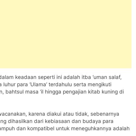
alam keadaan seperti ini adalah itba ‘uman salaf,
luhur para ‘Ulama’ terdahulu serta mengikuti
n, bahtsul masa ‘il hingga pengajian kitab kuning di
iwacanakan, karena diakui atau tidak, sebenarnya
ang dihasilkan dari kebiasaan dan budaya para
ra ampuh dan kompatibel untuk meneguhkannya adalah