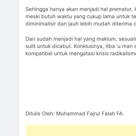
Sehingga hanya akan menjadi hal prematur, 
meski butuh waktu yang cukup lama untuk ter
diminimalisir dan jauh lebih mudah diterima
Dan sudah menjadi hal yang maklum, sesuatu 
sulit untuk dicabut. Konklusinya, itba ‘u ma
kompatibel untuk mengatasi krisis radikali
Ditulis Oleh: Muhammad Fajrul Falah FA.