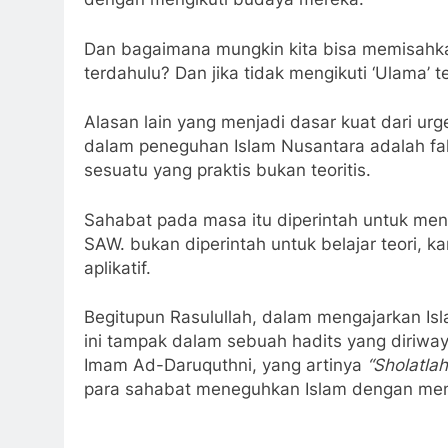
Dan bagaimana mungkin kita bisa memisahka
terdahulu? Dan jika tidak mengikuti ‘Ulama’ te
Alasan lain yang menjadi dasar kuat dari urg
dalam peneguhan Islam Nusantara adalah fak
sesuatu yang praktis bukan teoritis.
Sahabat pada masa itu diperintah untuk meng
SAW. bukan diperintah untuk belajar teori, 
aplikatif.
Begitupun Rasulullah, dalam mengajarkan I
ini tampak dalam sebuah hadits yang diriwa
Imam Ad-Daruquthni, yang artinya
“Shola
t
la
para sahabat meneguhkan Islam dengan meng