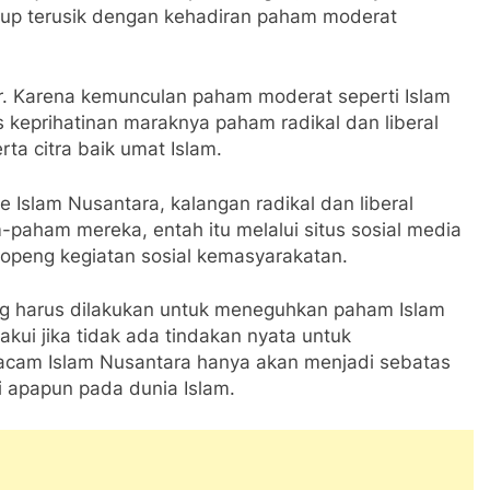
ukup terusik dengan kehadiran paham moderat
r. Karena kemunculan paham moderat seperti Islam
eprihatinan maraknya paham radikal dan liberal
ta citra baik umat Islam.
 Islam Nusantara, kalangan radikal dan liberal
paham mereka, entah itu melalui situs sosial media
topeng kegiatan sosial kemasyarakatan.
ang harus dilakukan untuk meneguhkan paham Islam
iakui jika tidak ada tindakan nyata untuk
am Islam Nusantara hanya akan menjadi sebatas
i apapun pada dunia Islam.