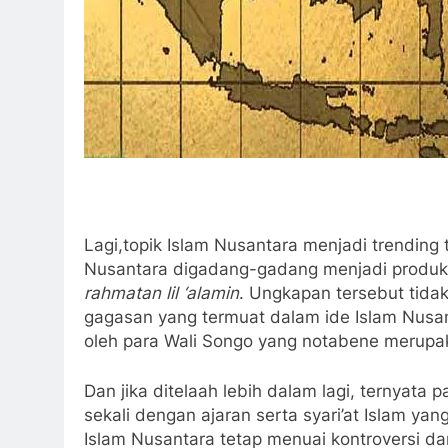
Lagi,topik Islam Nusantara menjadi trending 
Nusantara digadang-gadang menjadi produk 
rahmatan lil ‘alamin
. Ungkapan tersebut tida
gagasan yang termuat dalam ide Islam Nusan
oleh para Wali Songo yang notabene merupa
Dan jika ditelaah lebih dalam lagi, ternyat
sekali dengan ajaran serta syari’at Islam ya
Islam Nusantara tetap menuai kontroversi da