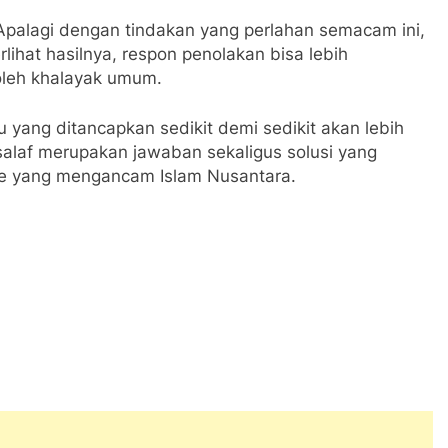
Apalagi dengan tindakan yang perlahan semacam ini,
lihat hasilnya, respon penolakan bisa lebih
 oleh khalayak umum.
yang ditancapkan sedikit demi sedikit akan lebih
n salaf merupakan jawaban sekaligus solusi yang
sme yang mengancam Islam Nusantara.