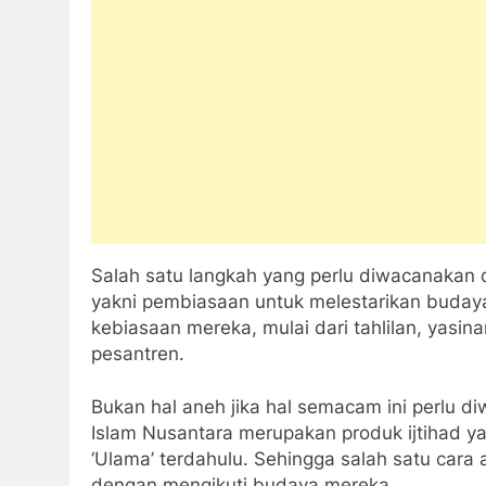
Salah satu langkah yang perlu diwacanakan d
yakni pembiasaan untuk melestarikan budaya 
kebiasaan mereka, mulai dari tahlilan, yasina
pesantren.
Bukan hal aneh jika hal semacam ini perlu d
Islam Nusantara merupakan produk ijtihad y
‘Ulama’ terdahulu. Sehingga salah satu ca
dengan mengikuti budaya mereka.