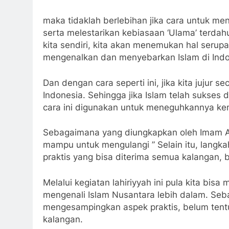
maka tidaklah berlebihan jika cara untuk m
serta melestarikan kebiasaan ‘Ulama’ terdahu
kita sendiri, kita akan menemukan hal serup
mengenalkan dan menyebarkan Islam di Indon
Dan dengan cara seperti ini, jika kita jujur s
Indonesia. Sehingga jika Islam telah sukses 
cara ini digunakan untuk meneguhkannya ke
Sebagaimana yang diungkapkan oleh Imam Al
mampu untuk mengulangi ” Selain itu, langk
praktis yang bisa diterima semua kalangan,
Melalui kegiatan lahiriyyah ini pula kita bis
mengenali Islam Nusantara lebih dalam. Seba
mengesampingkan aspek praktis, belum tentu
kalangan.