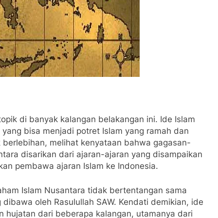
topik di banyak kalangan belakangan ini. Ide Islam
yang bisa menjadi potret Islam yang ramah dan
k berlebihan, melihat kenyataan bahwa gagasan-
tara disarikan dari ajaran-ajaran yang disampaikan
kan pembawa ajaran Islam ke Indonesia.
a paham Islam Nusantara tidak bertentangan sama
ng dibawa oleh Rasulullah SAW. Kendati demikian, ide
n hujatan dari beberapa kalangan, utamanya dari