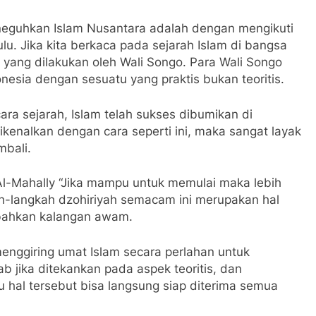
eneguhkan Islam Nusantara adalah dengan mengikuti
lu. Jika kita berkaca pada sejarah Islam di bangsa
a yang dilakukan oleh Wali Songo. Para Wali Songo
esia dengan sesuatu yang praktis bukan teoritis.
ecara sejarah, Islam telah sukses dibumikan di
dikenalkan dengan cara seperti ini, maka sangat layak
mbali.
-Mahally “Jika mampu untuk memulai maka lebih
ah-langkah dzohiriyah semacam ini merupakan hal
 bahkan kalangan awam.
a menggiring umat Islam secara perlahan untuk
b jika ditekankan pada aspek teoritis, dan
 hal tersebut bisa langsung siap diterima semua