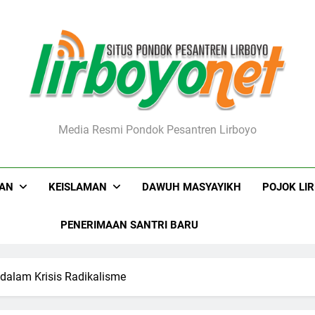
boyo.net
Media Resmi Pondok Pesantren Lirboyo
KAN
KEISLAMAN
DAWUH MASYAYIKH
POJOK LI
PENERIMAAN SANTRI BARU
 dalam Krisis Radikalisme