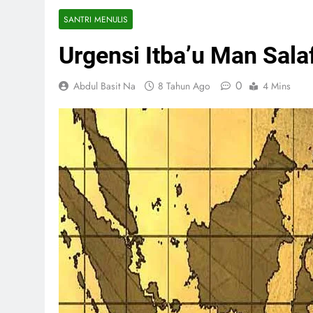
SANTRI MENULIS
Urgensi Itba’u Man Sala
0
Abdul Basit Na
8 Tahun Ago
4 Mins