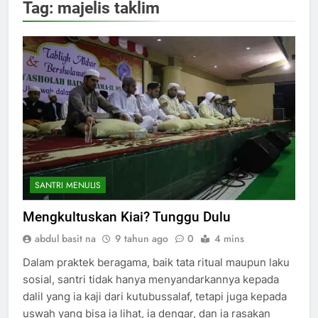
Tag:
majelis taklim
SANTRI MENULIS
Mengkultuskan Kiai? Tunggu Dulu
abdul basit na
9 tahun ago
0
4 mins
Dalam praktek beragama, baik tata ritual maupun laku
sosial, santri tidak hanya menyandarkannya kepada
dalil yang ia kaji dari kutubussalaf, tetapi juga kepada
uswah yang bisa ia lihat, ia dengar, dan ia rasakan