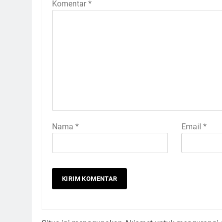
Komentar
*
Nama
*
Email
*