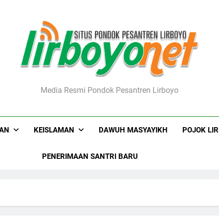
boyo.net
Media Resmi Pondok Pesantren Lirboyo
KAN
KEISLAMAN
DAWUH MASYAYIKH
POJOK LI
PENERIMAAN SANTRI BARU