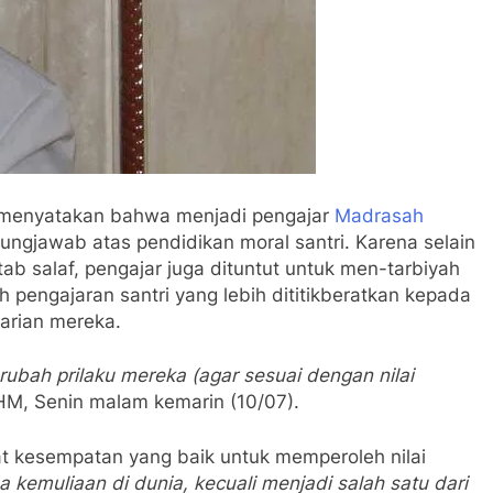
menyatakan bahwa menjadi pengajar
Madrasah
gungjawab atas pendidikan moral santri. Karena selain
ab salaf, pengajar juga dituntut untuk men-tarbiyah
ah pengajaran santri yang lebih dititikberatkan kepada
harian mereka.
rubah prilaku mereka (agar sesuai dengan nilai
MHM, Senin malam kemarin (10/07).
t kesempatan yang baik untuk memperoleh nilai
a kemuliaan di dunia, kecuali menjadi salah satu dari