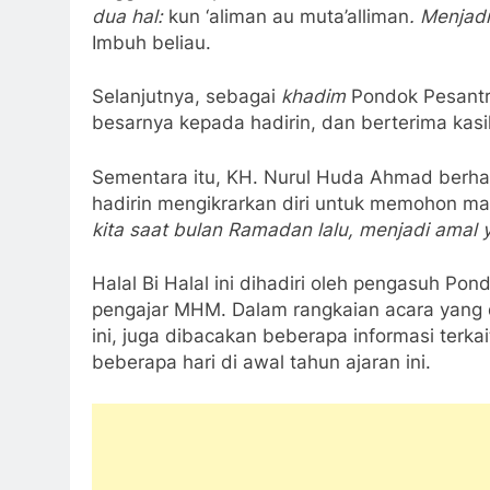
dua hal:
kun ‘aliman au muta’alliman
. Menjadi
Imbuh beliau.
Selanjutnya, sebagai
khadim
Pondok Pesantr
besarnya kepada hadirin, dan berterima kasih
Sementara itu, KH. Nurul Huda Ahmad berhar
hadirin mengikrarkan diri untuk memohon m
kita saat bulan Ramadan lalu, menjadi amal y
Halal Bi Halal ini dihadiri oleh pengasuh P
pengajar MHM. Dalam rangkaian acara yang 
ini, juga dibacakan beberapa informasi terka
beberapa hari di awal tahun ajaran ini.