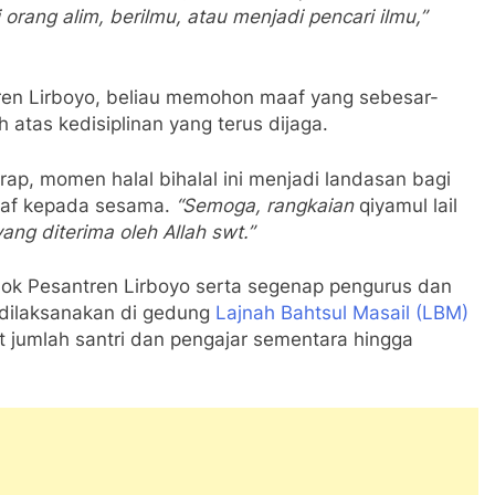
 orang alim, berilmu, atau menjadi pencari ilmu,”
en Lirboyo, beliau memohon maaf yang sebesar-
 atas kedisiplinan yang terus dijaga.
ap, momen halal bihalal ini menjadi landasan bagi
aaf kepada sesama.
“Semoga, rangkaian
qiyamul lail
ang diterima oleh Allah swt.”
ondok Pesantren Lirboyo serta segenap pengurus dan
dilaksanakan di gedung
Lajnah Bahtsul Masail (LBM)
it jumlah santri dan pengajar sementara hingga