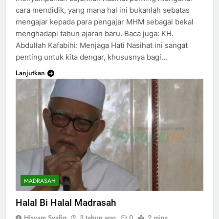
cara mendidik, yang mana hal ini bukanlah sebatas
mengajar kepada para pengajar MHM sebagai bekal
menghadapi tahun ajaran baru. Baca juga: KH.
Abdullah Kafabihi: Menjaga Hati Nasihat ini sangat
penting untuk kita dengar, khususnya bagi…
Lanjutkan
MADRASAH
Halal Bi Halal Madrasah
Hisyam Syafiq
3 tahun ago
0
2 mins