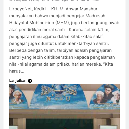
LirboyoNet, Kediri— KH. M. Anwar Manshur
menyatakan bahwa menjadi pengajar Madrasah
Hidayatul Mubtadi-ien (MHM), juga bertanggungjawab
atas pendidikan moral santri. Karena selain ta’lim,
pengajaran ilmu agama dalam kitab-kitab salaf,
pengajar juga dituntut untuk men-tarbiyah santri.
Berbeda dengan ta’lim, tarbiyah adalah pengajaran
santri yang lebih dititikberatkan kepada pengalaman
nilai-nilai agama dalam prilaku harian mereka. “Kita
harus…
Lanjutkan