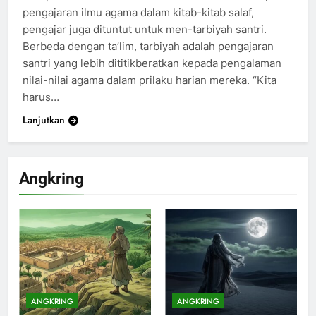
pengajaran ilmu agama dalam kitab-kitab salaf,
pengajar juga dituntut untuk men-tarbiyah santri.
Berbeda dengan ta’lim, tarbiyah adalah pengajaran
santri yang lebih dititikberatkan kepada pengalaman
nilai-nilai agama dalam prilaku harian mereka. “Kita
harus…
Lanjutkan
Angkring
200
Khutbah Idul Fitri di Rumah
KHUTBAH
ANGKRING
ANGKRING