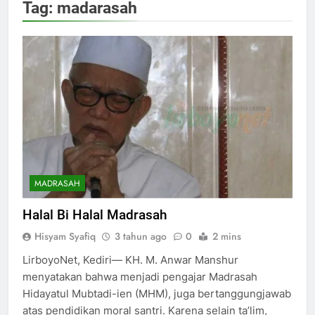
Tag:
madarasah
MADRASAH
Halal Bi Halal Madrasah
Hisyam Syafiq
3 tahun ago
0
2 mins
LirboyoNet, Kediri— KH. M. Anwar Manshur
menyatakan bahwa menjadi pengajar Madrasah
Hidayatul Mubtadi-ien (MHM), juga bertanggungjawab
atas pendidikan moral santri. Karena selain ta’lim,