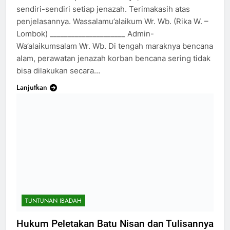
sendiri-sendiri setiap jenazah. Terimakasih atas
penjelasannya. Wassalamu’alaikum Wr. Wb. (Rika W. –
Lombok) _____________________ Admin-
Wa’alaikumsalam Wr. Wb. Di tengah maraknya bencana
alam, perawatan jenazah korban bencana sering tidak
bisa dilakukan secara…
Lanjutkan
TUNTUNAN IBADAH
Hukum Peletakan Batu Nisan dan Tulisannya