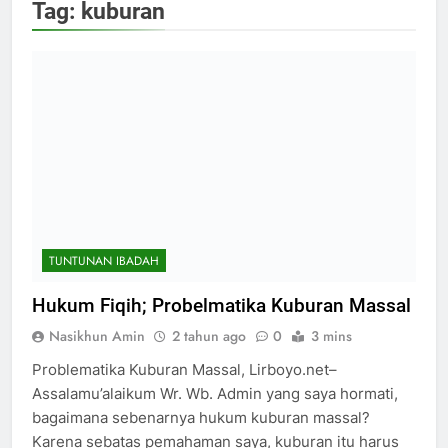
Tag:
kuburan
TUNTUNAN IBADAH
Hukum Fiqih; Probelmatika Kuburan Massal
Nasikhun Amin
2 tahun ago
0
3 mins
Problematika Kuburan Massal, Lirboyo.net–
Assalamu’alaikum Wr. Wb. Admin yang saya hormati,
bagaimana sebenarnya hukum kuburan massal?
Karena sebatas pemahaman saya, kuburan itu harus