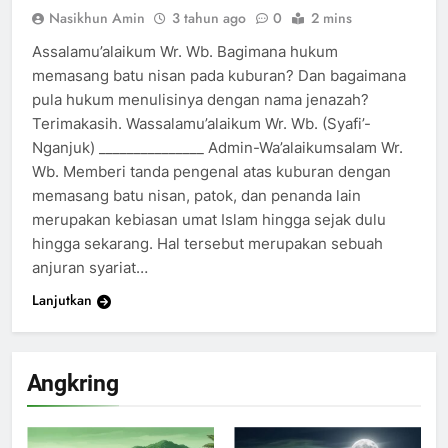
Nasikhun Amin
3 tahun ago
0
2 mins
Assalamu’alaikum Wr. Wb. Bagimana hukum
memasang batu nisan pada kuburan? Dan bagaimana
pula hukum menulisinya dengan nama jenazah?
Terimakasih. Wassalamu’alaikum Wr. Wb. (Syafi’-
Nganjuk) _______________ Admin-Wa’alaikumsalam Wr.
Wb. Memberi tanda pengenal atas kuburan dengan
memasang batu nisan, patok, dan penanda lain
merupakan kebiasan umat Islam hingga sejak dulu
hingga sekarang. Hal tersebut merupakan sebuah
anjuran syariat…
Lanjutkan
Angkring