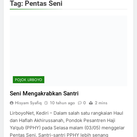
Tag:
Pentas Seni
POJOK LIRBOYO
Seni Mengakrabkan Santri
Hisyam Syafiq
10 tahun ago
0
2 mins
LirboyoNet, Kediri – Dalam salah satu rangkaian Haul
dan Haflah Akhirussanah, Pondok Pesantren Haji
Ya’qub (PPHY) pada Selasa malam (03/05) menggelar
Pentas Seni. Santri-santri PPHY lebih senang