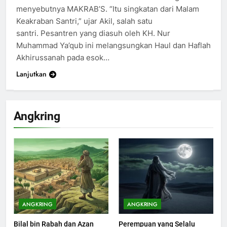
menyebutnya MAKRAB’S. “Itu singkatan dari Malam
Keakraban Santri,” ujar Akil, salah satu
santri. Pesantren yang diasuh oleh KH. Nur
Muhammad Ya’qub ini melangsungkan Haul dan Haflah
Akhirussanah pada esok…
Lanjutkan
Angkring
ANGKRING
ANGKRING
Bilal bin Rabah dan Azan
Perempuan yang Selalu
200