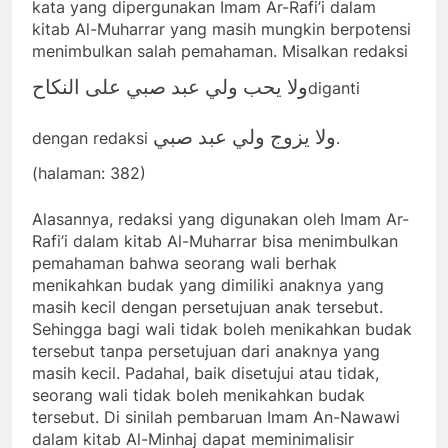
kata yang dipergunakan Imam Ar-Rafi’i dalam
kitab Al-Muharrar yang masih mungkin berpotensi
menimbulkan salah pemahaman. Misalkan redaksi
ولا يحب ولي عبد صبي على النكاح
diganti
ولا يزوج ولي عبد صبي
dengan redaksi
.
(halaman: 382)
Alasannya, redaksi yang digunakan oleh Imam Ar-
Rafi’i dalam kitab Al-Muharrar bisa menimbulkan
pemahaman bahwa seorang wali berhak
menikahkan budak yang dimiliki anaknya yang
masih kecil dengan persetujuan anak tersebut.
Sehingga bagi wali tidak boleh menikahkan budak
tersebut tanpa persetujuan dari anaknya yang
masih kecil. Padahal, baik disetujui atau tidak,
seorang wali tidak boleh menikahkan budak
tersebut. Di sinilah pembaruan Imam An-Nawawi
dalam kitab Al-Minhaj dapat meminimalisir