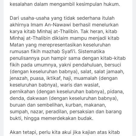
kesalahan dalam mengambil kesimpulan hukum.
Dari usaha-usaha yang tidak sederhana itulah
akhirnya Imam An-Nawawi berhasil menelurkan
karya kitab Minhaj at-Thalibin. Tak heran, kitab
Minhaj at-Thalibin diklaim mampu menjadi kitab
Matan yang merepresentasikan keseluruhan
rumusan fikih mazhab Syafi’i. Sistematika
penulisannya pun hampir sama dengan kitab-kitab
fikih pada umumnya, yakni pendahuluan, bersuci
(dengan keseluruhan babnya), salat, salat jamaah,
jenazah, puasa, iktikaf, haji, muamalah (dengan
keseluruhan babnya), waris dan wasiat,
pernikahan (dengan keseluruhan babnya), pidana,
denda, dakwaan (dengan keseluruhan babnya),
buruan dan sembelihan, kurban, makanan,
sumpah, nazar, peradilan, persaksian dan barang
bukti, hingga memerdekakan budak.
Akan tetapi, perlu kita akui jika kajian atas kitab