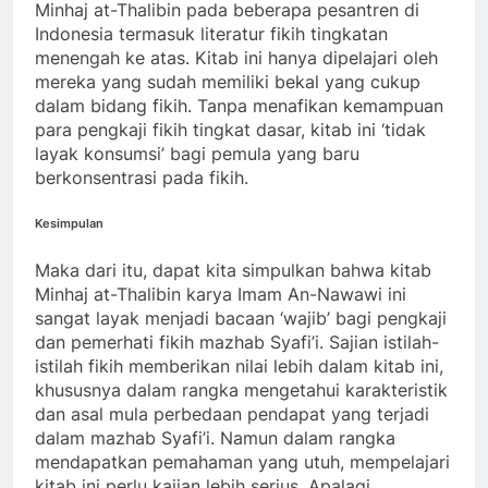
Minhaj at-Thalibin pada beberapa pesantren di
Indonesia termasuk literatur fikih tingkatan
menengah ke atas. Kitab ini hanya dipelajari oleh
mereka yang sudah memiliki bekal yang cukup
dalam bidang fikih. Tanpa menafikan kemampuan
para pengkaji fikih tingkat dasar, kitab ini ‘tidak
layak konsumsi’ bagi pemula yang baru
berkonsentrasi pada fikih.
Kesimpulan
Maka dari itu, dapat kita simpulkan bahwa kitab
Minhaj at-Thalibin karya Imam An-Nawawi ini
sangat layak menjadi bacaan ‘wajib’ bagi pengkaji
dan pemerhati fikih mazhab Syafi’i. Sajian istilah-
istilah fikih memberikan nilai lebih dalam kitab ini,
khususnya dalam rangka mengetahui karakteristik
dan asal mula perbedaan pendapat yang terjadi
dalam mazhab Syafi’i. Namun dalam rangka
mendapatkan pemahaman yang utuh, mempelajari
kitab ini perlu kajian lebih serius. Apalagi