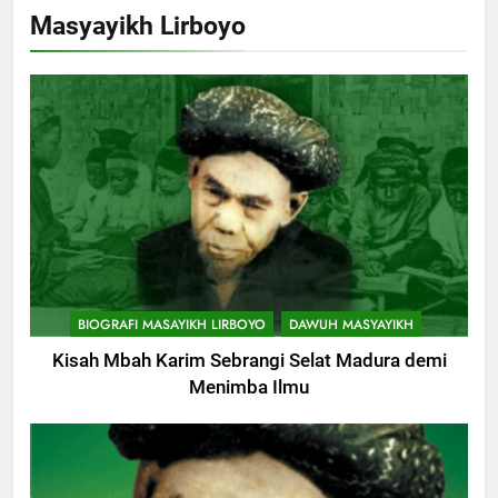
Masyayikh Lirboyo
BIOGRAFI MASAYIKH LIRBOYO
DAWUH MASYAYIKH
Kisah Mbah Karim Sebrangi Selat Madura demi
Menimba Ilmu