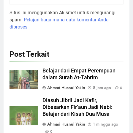
Situs ini menggunakan Akismet untuk mengurangi
spam.
Pelajari bagaimana data komentar Anda
diproses
Post Terkait
Belajar dari Empat Perempuan
dalam Surah At-Tahrim
Ahmad Husnul Yakin
8 jam ago
0
Diasuh Jibril Jadi Kafir,
Dibesarkan Fir’aun Jadi Nabi:
Belajar dari Kisah Dua Musa
Ahmad Husnul Yakin
1 minggu ago
0