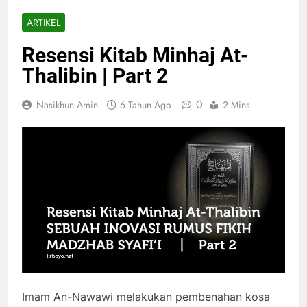
ARTIKEL
Resensi Kitab Minhaj At-
Thalibin | Part 2
0
Nasikhun Amin
6 Tahun Ago
2 Mins
Imam An-Nawawi melakukan pembenahan kosa