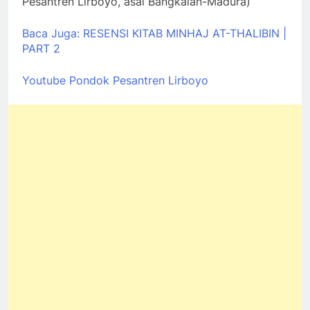
Pesantren Lirboyo, asal Bangkalan-Madura)
Baca Juga: RESENSI KITAB MINHAJ AT-THALIBIN |
PART 2
Youtube Pondok Pesantren Lirboyo