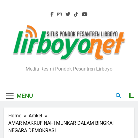
Skip
to
content
Lirboyo.net
Media Resmi Pondok Pesantren Lirboyo
MENU
Home
Artikel
AMAR MAKRUF NAHI MUNKAR DALAM BINGKAI
NEGARA DEMOKRASI