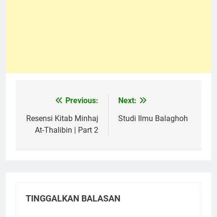
Previous:
Next:
Navigasi
pos
Resensi Kitab Minhaj
Studi Ilmu Balaghoh
At-Thalibin | Part 2
TINGGALKAN BALASAN