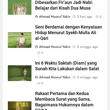
Dibesarkan Fir’aun Jadi Nabi:
Belajar dari Kisah Dua Musa
Ahmad Husnul Yakin
5 hari ago
0
Seni Berdamai dengan Kenyataan
Hidup Menurut Syekh Mulla Ali
al-Qari
Ahmad Husnul Yakin
2 minggu ago
0
Ini 6 Waktu Saktah (Diam) yang
Sunah Kita Lakukan dalam Salat
Ahmad Husnul Yakin
2 minggu ago
0
Rakaat Pertama dan Kedua
Membaca Surat yang Sama,
Bagaimana Hukumnya dalam