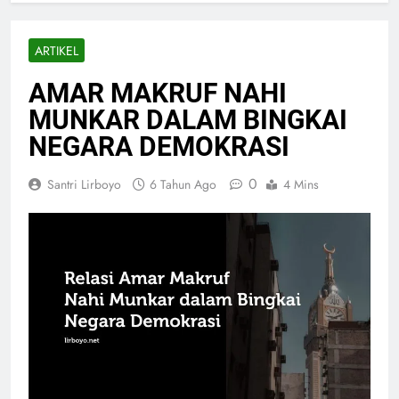
ARTIKEL
AMAR MAKRUF NAHI
MUNKAR DALAM BINGKAI
NEGARA DEMOKRASI
0
Santri Lirboyo
6 Tahun Ago
4 Mins