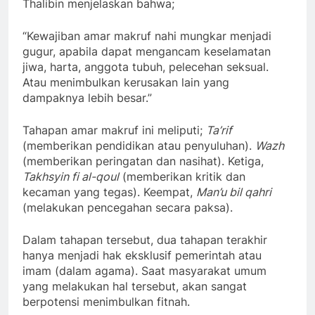
Thalibin menjelaskan bahwa;
“Kewajiban amar makruf nahi mungkar menjadi
gugur, apabila dapat mengancam keselamatan
jiwa, harta, anggota tubuh, pelecehan seksual.
Atau menimbulkan kerusakan lain yang
dampaknya lebih besar.”
Tahapan amar makruf ini meliputi;
Ta’rif
(memberikan pendidikan atau penyuluhan).
Wazh
(memberikan peringatan dan nasihat). Ketiga,
Takhsyin fi al-qoul
(memberikan kritik dan
kecaman yang tegas). Keempat,
Man’u bil qahri
(melakukan pencegahan secara paksa).
Dalam tahapan tersebut, dua tahapan terakhir
hanya menjadi hak eksklusif pemerintah atau
imam (dalam agama). Saat masyarakat umum
yang melakukan hal tersebut, akan sangat
berpotensi menimbulkan fitnah.