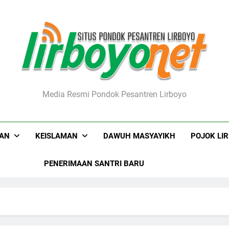
boyo.net
Media Resmi Pondok Pesantren Lirboyo
KAN
KEISLAMAN
DAWUH MASYAYIKH
POJOK LI
PENERIMAAN SANTRI BARU