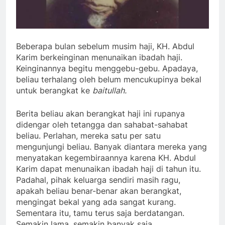
Beberapa bulan sebelum musim haji, KH. Abdul
Karim berkeinginan menunaikan ibadah haji.
Keinginannya begitu menggebu-gebu. Apadaya,
beliau terhalang oleh belum mencukupinya bekal
untuk berangkat ke
baitullah.
Berita beliau akan berangkat haji ini rupanya
didengar oleh tetangga dan sahabat-sahabat
beliau. Perlahan, mereka satu per satu
mengunjungi beliau. Banyak diantara mereka yang
menyatakan kegembiraannya karena KH. Abdul
Karim dapat menunaikan ibadah haji di tahun itu.
Padahal, pihak keluarga sendiri masih ragu,
apakah beliau benar-benar akan berangkat,
mengingat bekal yang ada sangat kurang.
Sementara itu, tamu terus saja berdatangan.
Semakin lama, semakin banyak saja.