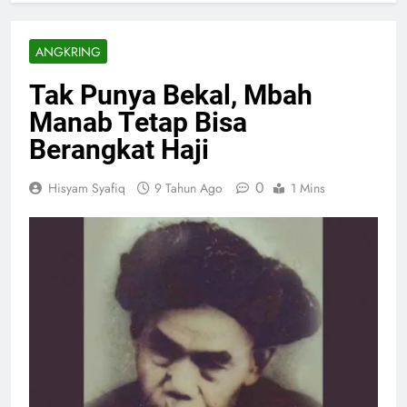
ANGKRING
Tak Punya Bekal, Mbah
Manab Tetap Bisa
Berangkat Haji
0
Hisyam Syafiq
9 Tahun Ago
1 Mins