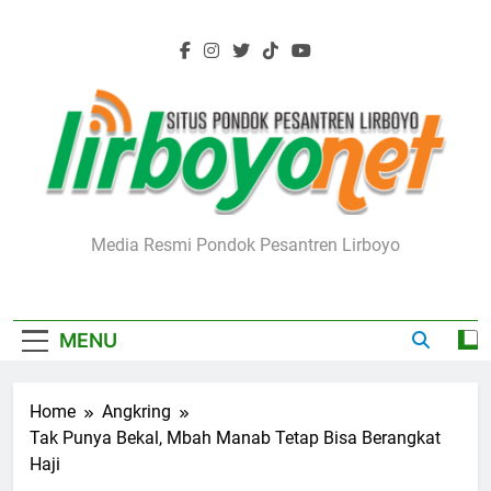
Skip
to
content
Lirboyo.net
Media Resmi Pondok Pesantren Lirboyo
MENU
Home
Angkring
Tak Punya Bekal, Mbah Manab Tetap Bisa Berangkat
Haji