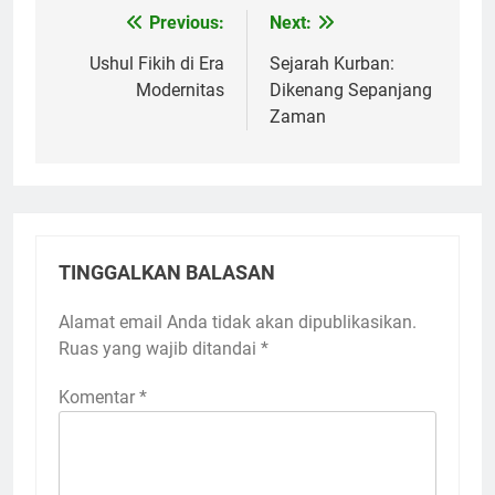
Previous:
Next:
Navigasi
pos
Ushul Fikih di Era
Sejarah Kurban:
Modernitas
Dikenang Sepanjang
Zaman
TINGGALKAN BALASAN
Alamat email Anda tidak akan dipublikasikan.
Ruas yang wajib ditandai
*
Komentar
*