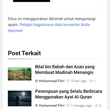
Situs ini menggunakan Akismet untuk mengurangi
spam.
Pelajari bagaimana data komentar Anda
diproses
Post Terkait
Bilal bin Rabah dan Azan yang
Membuat Madinah Menangis
Muhammad Fihri
3 hari ago
1
Perempuan yang Selalu Berbicara
Menggunakan Ayat Al-Quran
Muhammad Fihri
1 minggu ago
0