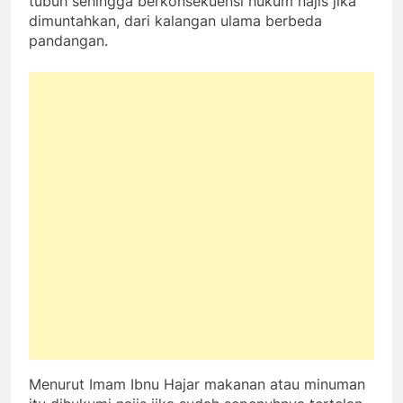
tubuh sehingga berkonsekuensi hukum najis jika
dimuntahkan, dari kalangan ulama berbeda
pandangan.
Menurut Imam Ibnu Hajar makanan atau minuman