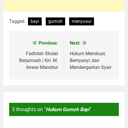
Tagged:
bayi
gumoh
menyusui
Previous:
Next:
Navigasi
pos
Fadhilah Sholat
Hukum Membuat,
Berjamaah | KH. M.
Bernyanyi, dan
Anwar Manshur
Mendengarkan Syair
3 thoughts on “
Hukum Gumoh Bayi
”