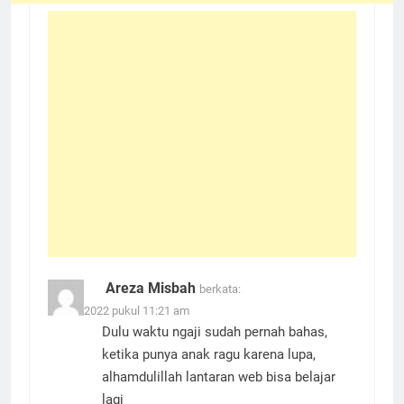
Areza Misbah
berkata:
11 Juli 2022 pukul 11:21 am
Dulu waktu ngaji sudah pernah bahas,
ketika punya anak ragu karena lupa,
alhamdulillah lantaran web bisa belajar
lagi