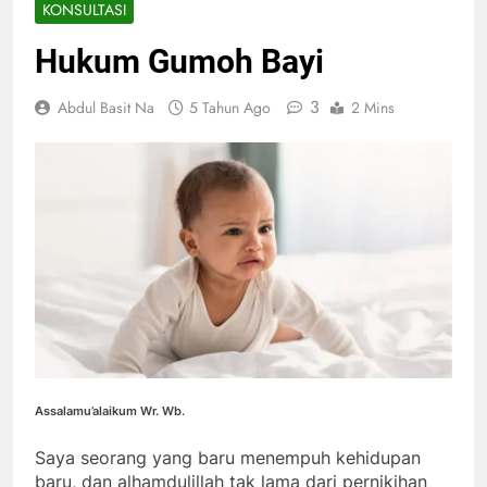
KONSULTASI
Hukum Gumoh Bayi
3
Abdul Basit Na
5 Tahun Ago
2 Mins
Assalamu’alaikum Wr. Wb.
Saya seorang yang baru menempuh kehidupan
baru, dan alhamdulillah tak lama dari pernikihan