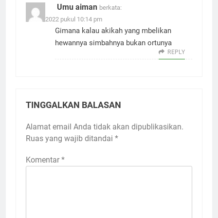
Umu aiman
berkata:
18 Juli 2022 pukul 10:14 pm
Gimana kalau akikah yang mbelikan
hewannya simbahnya bukan ortunya
REPLY
TINGGALKAN BALASAN
Alamat email Anda tidak akan dipublikasikan.
Ruas yang wajib ditandai
*
Komentar
*