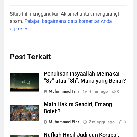
Situs ini menggunakan Akismet untuk mengurangi
spam.
Pelajari bagaimana data komentar Anda
diproses
Post Terkait
Penulisan Insyaallah Memakai
“Sy” atau “Sh”, Mana yang Benar?
Muhammad Fihri
4 hari ago
0
Main Hakim Sendiri, Emang
Boleh?
Muhammad Fihri
2 minggu ago
0
Nafkah Hasil Judi dan Korupsi,