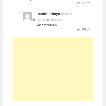
REPLY
santri lirboyo
berkata:
26 Oktober 2022 pukul 5:06 pm
Alhamdulillah..
REPLY