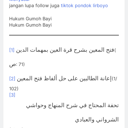
jangan lupa follow juga
tiktok pondok lirboyo
Hukum Gumoh Bayi
Hukum Gumoh Bayi
فتح المعين بشرح قرة العين بمهمات الدين
[1]
(
ص
: 71)
إعانة الطالبين على حل ألفاظ فتح المعين
[2]
(1/
102)
[3]
تحفة المحتاج في شرح المنهاج وحواشي
الشرواني والعبادي