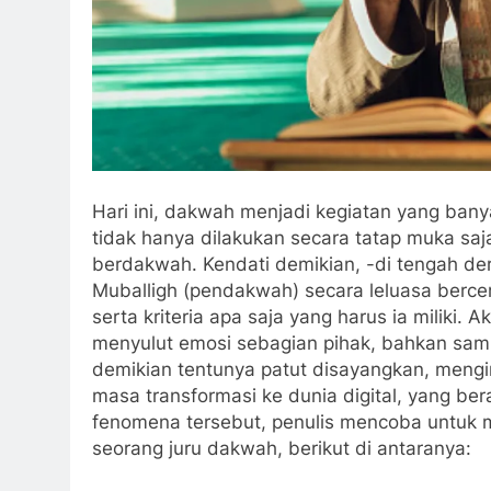
Hari ini, dakwah menjadi kegiatan yang ban
tidak hanya dilakukan secara tatap muka saj
berdakwah. Kendati demikian, -di tengah de
Muballigh (pendakwah) secara leluasa berc
serta kriteria apa saja yang harus ia miliki
menyulut emosi sebagian pihak, bahkan sam
demikian tentunya patut disayangkan, mengi
masa transformasi ke dunia digital, yang ber
fenomena tersebut, penulis mencoba untuk men
seorang juru dakwah, berikut di antaranya: