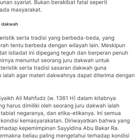
an syariat. Bukan berakibat fatal seperti
pada masyarakat.
an dakwah
eristik serta tradisi yang berbeda-beda, yang
aerah tentu berbeda dengan wilayah lain. Meskipun
adat istiadat ini dipegang teguh dan berperan penuh
akhirnya menuntut seorang juru dakwah untuk
teristik serta tradisi sasaran dakwah guna
n ialah agar materi dakwahnya dapat diterima dengan
yaikh Ali Mahfudz (w. 1361 H) dalam kitabnya
 harus dimiliki oleh seorang juru dakwah ialah
tabiat negaranya, dan etika-etikanya. Ini semua
 kondisi kemasyarakatan. Diriwayatkan bahwa yang
erhadap kepemimpinan Sayyidina Abu Bakar Ra.
ermakna beliau paling mengetahui terhadap kondisi