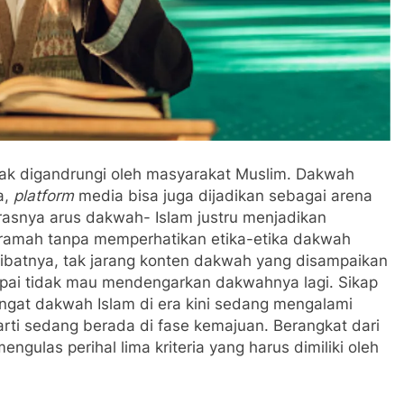
yak digandrungi oleh masyarakat Muslim. Dakwah
a,
platform
media bisa juga dijadikan sebagai arena
rasnya arus dakwah- Islam justru menjadikan
eramah tanpa memperhatikan etika-etika dakwah
. Akibatnya, tak jarang konten dakwah yang disampaikan
pai tidak mau mendengarkan dakwahnya lagi. Sikap
ngat dakwah Islam di era kini sedang mengalami
arti sedang berada di fase kemajuan. Berangkat dari
gulas perihal lima kriteria yang harus dimiliki oleh