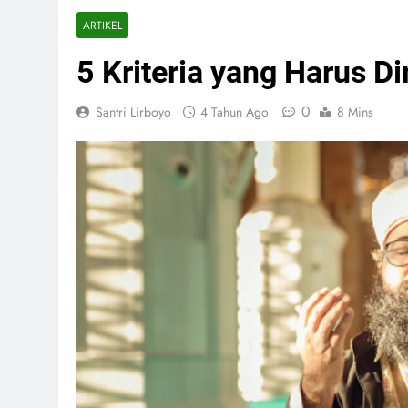
ARTIKEL
5 Kriteria yang Harus D
0
Santri Lirboyo
4 Tahun Ago
8 Mins