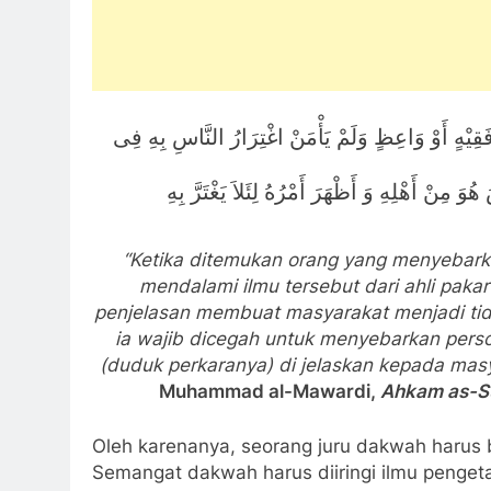
قِيْهٍ أَوْ وَاعِظٍ وَلَمْ يَأْمَنْ اغْتِرَارُ النَّاسِ بِهِ فِى
َ مِنْ أَهْلِهِ وَ أَظْهَرَ أَمْرُهُ لِئَلاَ يَغْتَرَّ بِهِ
“Ketika ditemukan orang yang menyebarka
mendalami ilmu tersebut
dari ahli
pakar
penjelasan
membuat masyarakat menjadi ti
ia wajib dicegah untuk menyebarkan pers
(duduk perkaranya)
di jelaskan kepada masy
Muhammad al-Mawardi,
Ahkam a
s
-S
Oleh karenanya, seorang juru dakwah harus 
Semangat dakwah harus diiringi ilmu penge