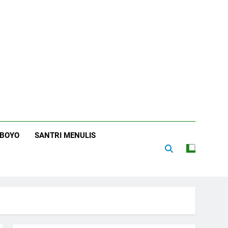
RBOYO
SANTRI MENULIS