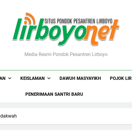
boyo.net
Media Resmi Pondok Pesantren Lirboyo
KAN
KEISLAMAN
DAWUH MASYAYIKH
POJOK LI
PENERIMAAN SANTRI BARU
endakwah