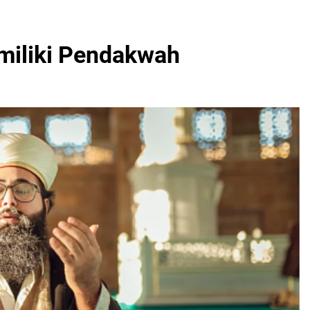
imiliki Pendakwah