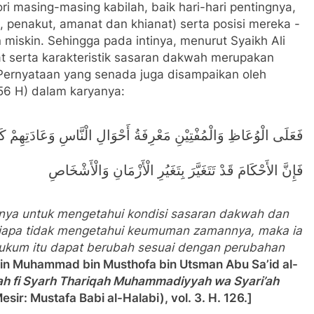
ori masing-masing kabilah, baik hari-hari pentingnya,
, penakut, amanat dan khianat) serta posisi mereka -
miskin. Sehingga pada intinya, menurut Syaikh Ali
t serta karakteristik sasaran dakwah merupakan
Pernyataan yang senada juga disampaikan oleh
156 H) dalam karyanya:
فَعَلَى الْوُعَاظِ وَالْمُفْتِيْنِ مَعْرِفَةُ أَحْوَالِ الْنَّاسِ وَعَادَتِهِمْ 
فَإِنَّ الأَحْكَامَ قَدْ تَتَغَيَّرَ بِتَغَيُرِ الْأَزْمَانِ وَالْأَشْخَاصِ
anya untuk mengetahui kondisi sasaran dakwah dan
siapa tidak mengetahui keumuman zamannya, maka ia
hukum itu dapat berubah sesuai dengan perubahan
 Muhammad bin Musthofa bin Utsman Abu Sa’id al-
h fi Syarh Thariqah Muhammadiyyah wa Syari’ah
esir: Mustafa Babi al-Halabi), vol. 3. H. 126.]