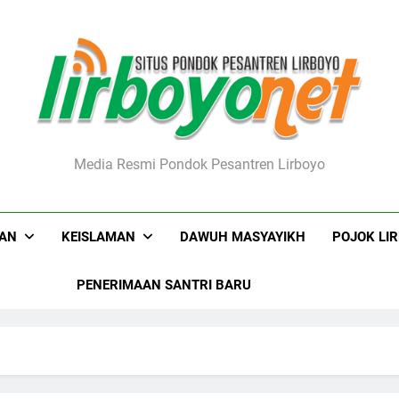
boyo.net
Media Resmi Pondok Pesantren Lirboyo
KAN
KEISLAMAN
DAWUH MASYAYIKH
POJOK LI
PENERIMAAN SANTRI BARU