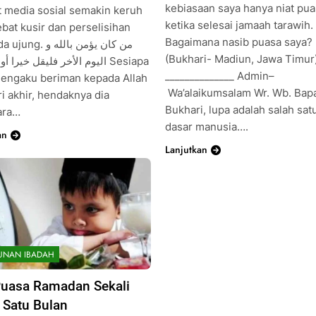
kebiasaan saya hanya niat pu
t media sosial semakin keruh
ketika selesai jamaah tarawih.
bat kusir dan perselisihan
Bagaimana nasib puasa saya
. من كان يؤمن بالله و
(Bukhari- Madiun, Jawa Timur
اليوم الأخر فليقل خيرا Sesiapa
______________ Admin–
engaku beriman kepada Allah
Wa’alaikumsalam Wr. Wb. Bap
i akhir, hendaknya dia
Bukhari, lupa adalah salah satu
ara…
dasar manusia….
an
Lanjutkan
UNAN IBADAH
Puasa Ramadan Sekali
 Satu Bulan