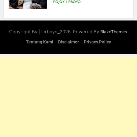
Belajar Praktik Tajhizul Janaiz
22
POJOK LIRBOYO
Khutbah Idul Fitri: Momentum
Sucikan Hati, Perkuat
7
Silaturahmi
KHUTBAH
Praktik Tajhizul Jana’iz di
Copyright By | Lirboyo_2026. Powered By
.
BlazeThemes
Lirboyo, Bekali Santri dengan
Keterampilan Merawat Jenazah
23
Tentang Kami
Disclaimer
Privacy Policy
POJOK LIRBOYO
Khutbah Jumat: Menyelami
Makna dan Rahasia Malam
8
Lailatul Qadar
KHUTBAH
Ujian Al-Qur’an dan
Muhafadzhoh Hadist Pondok
Lirboyo
24
POJOK LIRBOYO
Khutbah Jumat: Nuzulul Quran
dan Hikmah Turunnya
9
KHUTBAH
Muhafadzah Hadis:
Menjalankan Kewajiban di
Tengah Padatnya Aktivitas
25
POJOK LIRBOYO
Khutbah: Tiga Tingkatan Puasa,