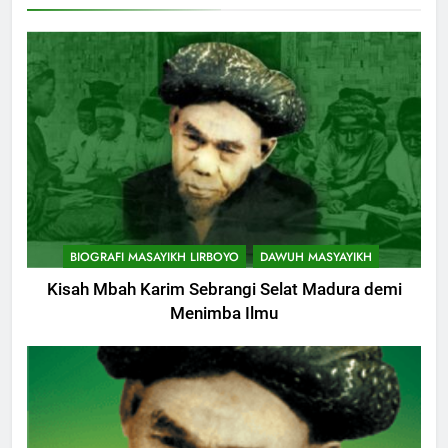
KHUTBAH
9
Khutbah Jumat: Mereka yang
Mendapat Predikat Haji Mabrur
KHUTBAH
10
Khutbah Jumat: Hak Penting
BIOGRAFI MASAYIKH LIRBOYO
DAWUH MASYAYIKH
Yang Harus Kita Berikan Kepada
Istri
Kisah Mbah Karim Sebrangi Selat Madura demi
KHUTBAH
Menimba Ilmu
11
Khutbah: Keistimewaan Hari
Jumat
KHUTBAH