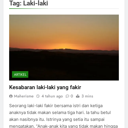
Tag:
Laki-laki
ARTIKEL
Kesabaran laki-laki yang fakir
Maherisme
4 tahun ago
0
3 mins
Seorang laki-laki fakir bersama istri dan ketiga
anaknya tidak makan selama tiga hari. Ia tahu betul
akan nasibnya itu. Istrinya yang setia itu sampai
mengatakan, “Anak-anak kita yang tidak makan hingga