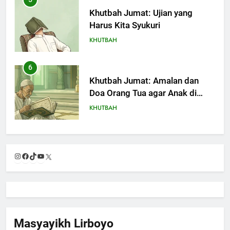
Khutbah Jumat: Ujian yang
Harus Kita Syukuri
KHUTBAH
6
Khutbah Jumat: Amalan dan
Doa Orang Tua agar Anak di
Pondok Pesantren Sukses Dunia
KHUTBAH
Akhirat
7
Khutbah Jumat: Refleksi dari
Instagram
Facebook
TikTok
YouTube
X
Cerita Mimbar Rasulullah
KHUTBAH
8
Khutbah Jumat Perihal Bulan
Masyayikh Lirboyo
Muharam