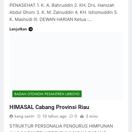
PENASEHAT 1. K. A. Bahruddin 2. KH. Drs. Hamzah
Abdul Ghoni 3. K. M. Zainuddin 4. KH. Ishomuddin 5.
K. Mashudi III. DEWAN HARIAN Ketua :…
Lanjutkan
BADAN OTONOM PESANTREN LIRBOYO
HIMASAL Cabang Provinsi Riau
kang santri
10 tahun ago
0
2 mins
STRUKTUR PERSONALIA PENGURUS HIMPUNAN