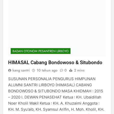
BADAN OTONOM PESANTREN LIRBOYO
HIMASAL Cabang Bondowoso & Situbondo
kang santri
10 tahun ago
0
2 mins
SUSUNAN PERSONALIA PENGURUS HIMPUNAN
ALUMNI SANTRI LIRBOYO (HIMASAL) CABANG
BONDOWOSO & SITUBONDO MASA KHIDMAH : 2015
– 2020 I. DEWAN PENASEHAT Ketua : KH. Ubaidillah
Noer Kholil Wakil Ketua : KH. A. Khuzaimi Anggota :
KH. M. Syu’aib, KH. Syamsul Arifin, H. Moh. Kholil, KH.