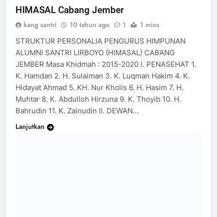
HIMASAL Cabang Jember
kang santri
10 tahun ago
1
1 mins
STRUKTUR PERSONALIA PENGURUS HIMPUNAN
ALUMNI SANTRI LIRBOYO (HIMASAL) CABANG
JEMBER Masa Khidmah : 2015-2020 I. PENASEHAT 1.
K. Hamdan 2. H. Sulaiman 3. K. Luqman Hakim 4. K.
Hidayat Ahmad 5. KH. Nur Kholis 6. H. Hasim 7. H.
Muhtar 8. K. Abdulloh Hirzuna 9. K. Thoyib 10. H.
Bahrudin 11. K. Zainudin II. DEWAN…
Lanjutkan