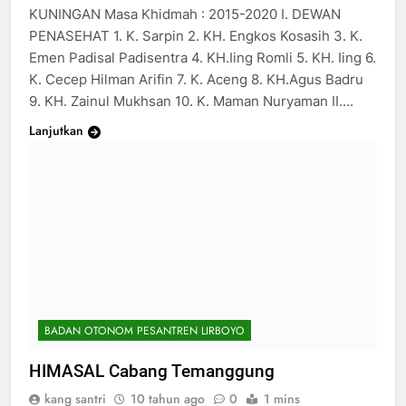
KUNINGAN Masa Khidmah : 2015-2020 I. DEWAN
PENASEHAT 1. K. Sarpin 2. KH. Engkos Kosasih 3. K.
Emen Padisal Padisentra 4. KH.Iing Romli 5. KH. Iing 6.
K. Cecep Hilman Arifin 7. K. Aceng 8. KH.Agus Badru
9. KH. Zainul Mukhsan 10. K. Maman Nuryaman II….
Lanjutkan
BADAN OTONOM PESANTREN LIRBOYO
HIMASAL Cabang Temanggung
kang santri
10 tahun ago
0
1 mins