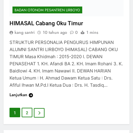
BADAN OTONOM PESANTREN LIRBOYO
HIMASAL Cabang Oku Timur
kang santri
10 tahun ago
0
1 mins
STRUKTUR PERSONALIA PENGURUS HIMPUNAN
ALUMNI SANTRI LIRBOYO (HIMASAL) CABANG OKU
TIMUR Masa Khidmah : 2015-2020 I. DEWAN
PENASEHAT 1. KH. Afandi BA 2. KH. Imam Rohani 3. K.
Baidlowi 4. KH. Imam Nawawi II. DEWAN HARIAN
Ketua Umum : H. Ahmad Dawam Ketua Satu : Drs.
Afiful Ihwan M.Pd.I Ketua Dua : Drs. H. Tasdiq…
Lanjutkan
1
2