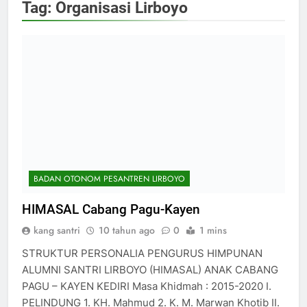
Tag:
Organisasi Lirboyo
BADAN OTONOM PESANTREN LIRBOYO
HIMASAL Cabang Pagu-Kayen
kang santri
10 tahun ago
0
1 mins
STRUKTUR PERSONALIA PENGURUS HIMPUNAN
ALUMNI SANTRI LIRBOYO (HIMASAL) ANAK CABANG
PAGU – KAYEN KEDIRI Masa Khidmah : 2015-2020 I.
PELINDUNG 1. KH. Mahmud 2. K. M. Marwan Khotib II.