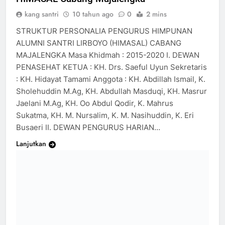
kang santri
10 tahun ago
0
2 mins
STRUKTUR PERSONALIA PENGURUS HIMPUNAN
ALUMNI SANTRI LIRBOYO (HIMASAL) CABANG
MAJALENGKA Masa Khidmah : 2015-2020 I. DEWAN
PENASEHAT KETUA : KH. Drs. Saeful Uyun Sekretaris
: KH. Hidayat Tamami Anggota : KH. Abdillah Ismail, K.
Sholehuddin M.Ag, KH. Abdullah Masduqi, KH. Masrur
Jaelani M.Ag, KH. Oo Abdul Qodir, K. Mahrus
Sukatma, KH. M. Nursalim, K. M. Nasihuddin, K. Eri
Busaeri II. DEWAN PENGURUS HARIAN…
Lanjutkan