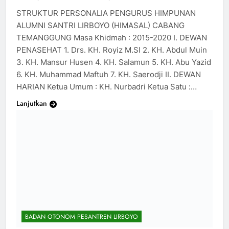
STRUKTUR PERSONALIA PENGURUS HIMPUNAN
ALUMNI SANTRI LIRBOYO (HIMASAL) CABANG
TEMANGGUNG Masa Khidmah : 2015-2020 I. DEWAN
PENASEHAT 1. Drs. KH. Royiz M.SI 2. KH. Abdul Muin
3. KH. Mansur Husen 4. KH. Salamun 5. KH. Abu Yazid
6. KH. Muhammad Maftuh 7. KH. Saerodji II. DEWAN
HARIAN Ketua Umum : KH. Nurbadri Ketua Satu :…
Lanjutkan
BADAN OTONOM PESANTREN LIRBOYO