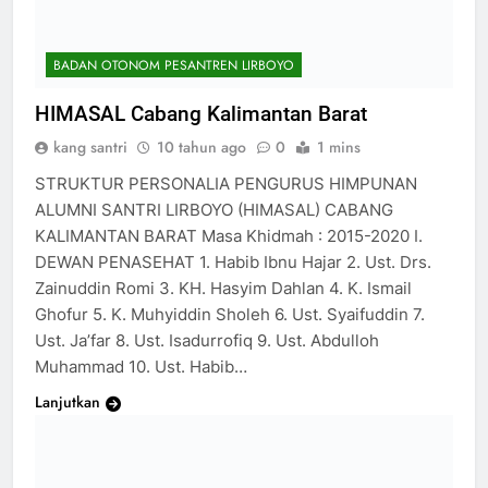
BADAN OTONOM PESANTREN LIRBOYO
HIMASAL Cabang Kalimantan Barat
kang santri
10 tahun ago
0
1 mins
STRUKTUR PERSONALIA PENGURUS HIMPUNAN
ALUMNI SANTRI LIRBOYO (HIMASAL) CABANG
KALIMANTAN BARAT Masa Khidmah : 2015-2020 I.
DEWAN PENASEHAT 1. Habib Ibnu Hajar 2. Ust. Drs.
Zainuddin Romi 3. KH. Hasyim Dahlan 4. K. Ismail
Ghofur 5. K. Muhyiddin Sholeh 6. Ust. Syaifuddin 7.
Ust. Ja’far 8. Ust. Isadurrofiq 9. Ust. Abdulloh
Muhammad 10. Ust. Habib…
Lanjutkan