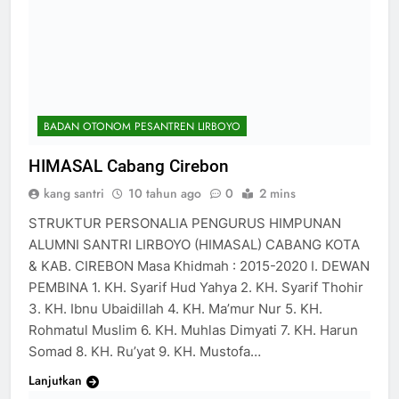
BADAN OTONOM PESANTREN LIRBOYO
HIMASAL Cabang Cirebon
kang santri
10 tahun ago
0
2 mins
STRUKTUR PERSONALIA PENGURUS HIMPUNAN
ALUMNI SANTRI LIRBOYO (HIMASAL) CABANG KOTA
& KAB. CIREBON Masa Khidmah : 2015-2020 I. DEWAN
PEMBINA 1. KH. Syarif Hud Yahya 2. KH. Syarif Thohir
3. KH. Ibnu Ubaidillah 4. KH. Ma’mur Nur 5. KH.
Rohmatul Muslim 6. KH. Muhlas Dimyati 7. KH. Harun
Somad 8. KH. Ru’yat 9. KH. Mustofa…
Lanjutkan