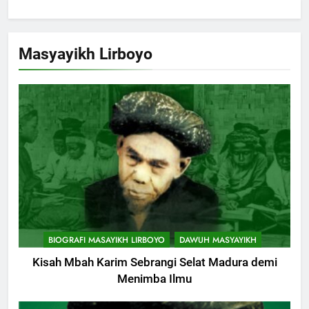
BIOGRAFI MASAYIKH LIRBOYO
DAWUH MASYAYIKH
Kisah Mbah Karim Sebrangi Selat Madura demi
Menimba Ilmu
BIOGRAFI MASAYIKH LIRBOYO