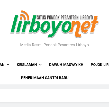
boyo.net
Media Resmi Pondok Pesantren Lirboyo
KAN
KEISLAMAN
DAWUH MASYAYIKH
POJOK LI
PENERIMAAN SANTRI BARU