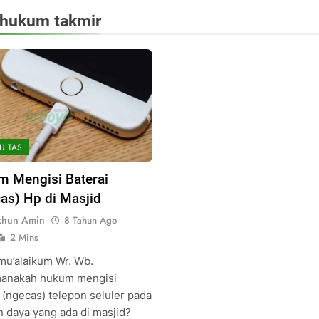
hukum takmir
ULTASI
 Mengisi Baterai
as) Hp di Masjid
khun Amin
8 Tahun Ago
2 Mins
mu’alaikum Wr. Wb.
anakah hukum mengisi
 (ngecas) telepon seluler pada
n daya yang ada di masjid?