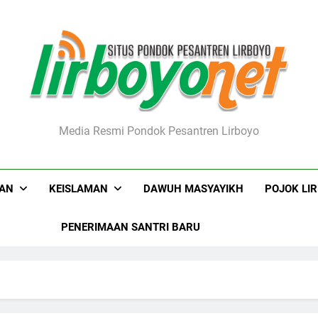
boyo.net
Media Resmi Pondok Pesantren Lirboyo
KAN
KEISLAMAN
DAWUH MASYAYIKH
POJOK LI
PENERIMAAN SANTRI BARU