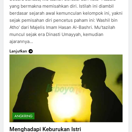
yang bermakna memisahkan diri. Istilah ini diambil
berdasar sejarah awal kemunculan kelompok ini, yakni
sejak pemisahan diri pencetus paham ini: Washil bin
Atho’ dari Majelis Imam Hasan Al-Bashri. Mu’tazilah
muncul sejak era Dinasti Umayyah, kemudian
ajarannya…
Lanjutkan
ANGKRING
Menghadapi Keburukan Istri