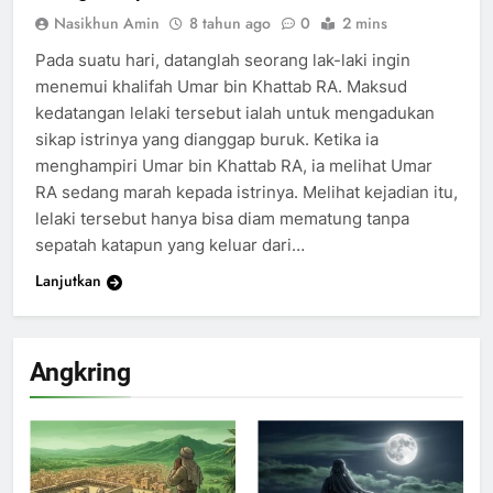
Nasikhun Amin
8 tahun ago
0
2 mins
Pada suatu hari, datanglah seorang lak-laki ingin
menemui khalifah Umar bin Khattab RA. Maksud
kedatangan lelaki tersebut ialah untuk mengadukan
sikap istrinya yang dianggap buruk. Ketika ia
menghampiri Umar bin Khattab RA, ia melihat Umar
RA sedang marah kepada istrinya. Melihat kejadian itu,
lelaki tersebut hanya bisa diam mematung tanpa
sepatah katapun yang keluar dari…
Lanjutkan
Angkring
200