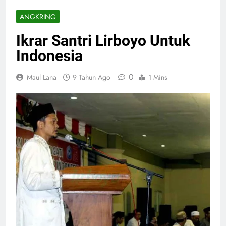
ANGKRING
Ikrar Santri Lirboyo Untuk
Indonesia
0
Maul Lana
9 Tahun Ago
1 Mins