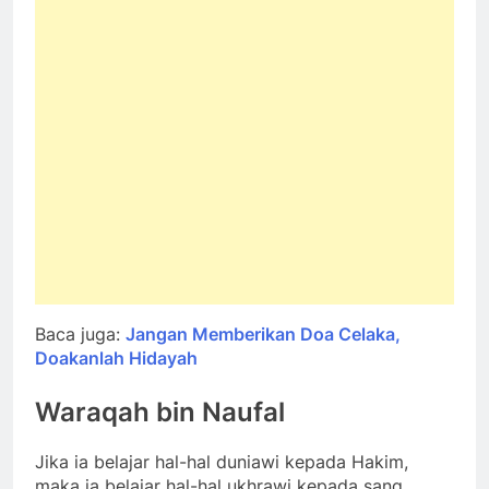
Baca juga:
Jangan Memberikan Doa Celaka,
Doakanlah Hidayah
Waraqah bin Naufal
Jika ia belajar hal-hal duniawi kepada Hakim,
maka ia belajar hal-hal ukhrawi kepada sang