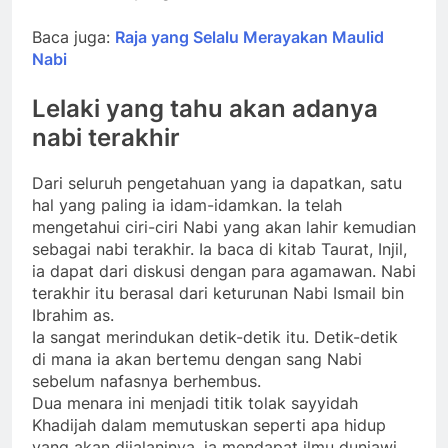
Baca juga:
Raja yang Selalu Merayakan Maulid
Nabi
Lelaki yang tahu akan adanya
nabi terakhir
Dari seluruh pengetahuan yang ia dapatkan, satu
hal yang paling ia idam-idamkan. Ia telah
mengetahui ciri-ciri Nabi yang akan lahir kemudian
sebagai nabi terakhir. Ia baca di kitab Taurat, Injil,
ia dapat dari diskusi dengan para agamawan. Nabi
terakhir itu berasal dari keturunan Nabi Ismail bin
Ibrahim as.
Ia sangat merindukan detik-detik itu. Detik-detik
di mana ia akan bertemu dengan sang Nabi
sebelum nafasnya berhembus.
Dua menara ini menjadi titik tolak sayyidah
Khadijah dalam memutuskan seperti apa hidup
yang akan dijalaninya. ia mendapat ilmu duniawi