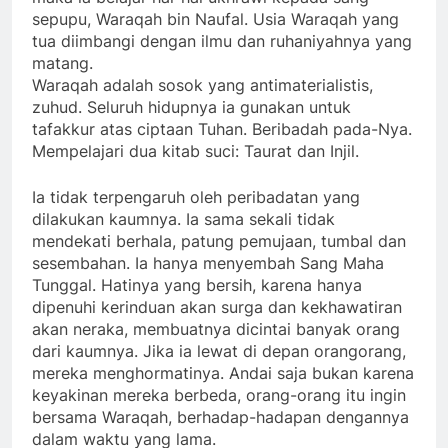
sepupu, Waraqah bin Naufal. Usia Waraqah yang
tua diimbangi dengan ilmu dan ruhaniyahnya yang
matang.
Waraqah adalah sosok yang antimaterialistis,
zuhud. Seluruh hidupnya ia gunakan untuk
tafakkur atas ciptaan Tuhan. Beribadah pada-Nya.
Mempelajari dua kitab suci: Taurat dan Injil.
Ia tidak terpengaruh oleh peribadatan yang
dilakukan kaumnya. Ia sama sekali tidak
mendekati berhala, patung pemujaan, tumbal dan
sesembahan. Ia hanya menyembah Sang Maha
Tunggal. Hatinya yang bersih, karena hanya
dipenuhi kerinduan akan surga dan kekhawatiran
akan neraka, membuatnya dicintai banyak orang
dari kaumnya. Jika ia lewat di depan orangorang,
mereka menghormatinya. Andai saja bukan karena
keyakinan mereka berbeda, orang-orang itu ingin
bersama Waraqah, berhadap-hadapan dengannya
dalam waktu yang lama.