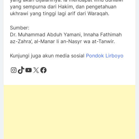
yang sempurna dari Hakim, dan pengetahuan
ukhrawi yang tinggi lagi arif dari Waraqah.
Sumber:
Dr. Muhammad Abduh Yamani, Innaha Fathimah
az-Zahra’, al-Manar li an-Nasyr wa at-Tanwir.
Kunjungi juga akun media sosial
Pondok Lirboyo
Instagram
TikTok
YouTube
X
Facebook