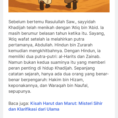
Sebelum bertemu Rasulullah Saw., sayyidah
Khadijah telah menikah dengan ‘Atiq bin ‘Abid. Ia
masih berumur belasan tahun ketika itu. Sayang,
‘Atiq wafat setelah ia melahirkan putra
pertamanya, Abdullah. Hindun bin Zurarah
kemudian mengkhitbahnya. Dengan Hindun, ia
memiliki dua putra-putri: al-Harits dan Zainab.
Namun bukan kedua suaminya itu yang memberi
peran penting di hidup Khadijah. Sepanjang
catatan sejarah, hanya ada dua orang yang benar-
benar berpengaruh: Hakim bin Hizam,
keponakannya, dan Waraqah bin Naufal,
sepupunya.
Baca juga:
Kisah Harut dan Marut: Misteri Sihir
dan Klarifikasi dari Ulama