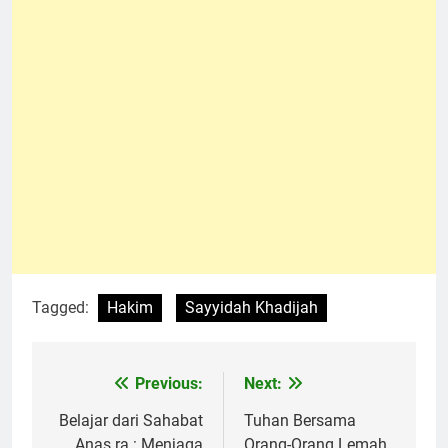
Tagged:
Hakim
Sayyidah Khadijah
Previous:
Next:
Navigasi
pos
Belajar dari Sahabat
Tuhan Bersama
Anas ra.: Menjaga
Orang-Orang Lemah