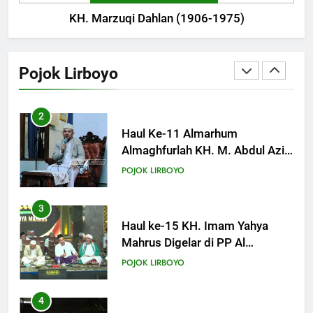
Khutbah Jumat: Memuliakan
KH. Marzuqi Dahlan (1906-1975)
Bulan Dzulqa’dah
1
KHUTBAH
Renovasi Lantai Asrama Pondok
Lama Ponpes. Lirboyo
Pojok Lirboyo
18
POJOK LIRBOYO
Khutbah Jumat: Mari Mendidik
Anak dengan Baik
2
KHUTBAH
Haul Ke-11 Almarhum
Almaghfurlah KH. M. Abdul Aziz
Manshur
19
POJOK LIRBOYO
Khutbah Jumat: Intropeksi Bagi
Para Suami
3
KHUTBAH
Haul ke-15 KH. Imam Yahya
Mahrus Digelar di PP Al
Mahrusiyah III Kediri
20
POJOK LIRBOYO
Khutbah Jumat: Pernikahan di
Bulan Syawal
4