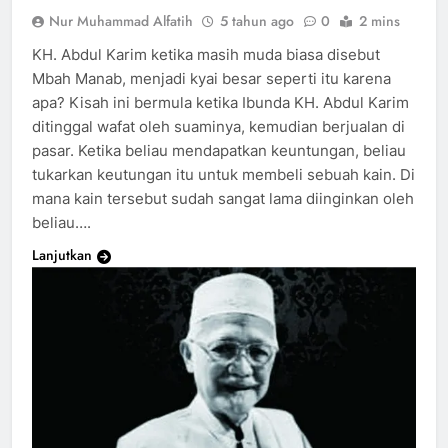
Nur Muhammad Alfatih
5 tahun ago
0
2 mins
KH. Abdul Karim ketika masih muda biasa disebut
Mbah Manab, menjadi kyai besar seperti itu karena
apa? Kisah ini bermula ketika Ibunda KH. Abdul Karim
ditinggal wafat oleh suaminya, kemudian berjualan di
pasar. Ketika beliau mendapatkan keuntungan, beliau
tukarkan keutungan itu untuk membeli sebuah kain. Di
mana kain tersebut sudah sangat lama diinginkan oleh
beliau….
Lanjutkan