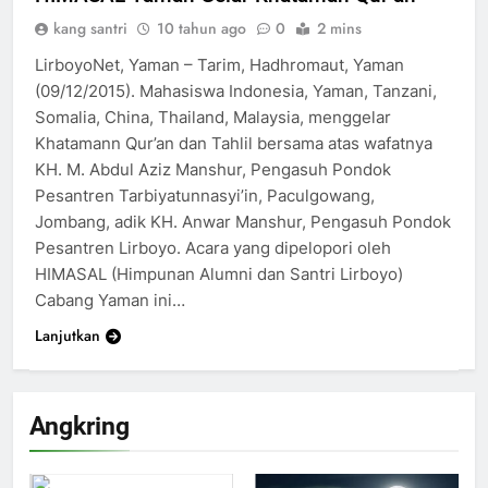
kang santri
10 tahun ago
0
2 mins
LirboyoNet, Yaman – Tarim, Hadhromaut, Yaman
(09/12/2015). Mahasiswa Indonesia, Yaman, Tanzani,
Somalia, China, Thailand, Malaysia, menggelar
Khatamann Qur’an dan Tahlil bersama atas wafatnya
KH. M. Abdul Aziz Manshur, Pengasuh Pondok
Pesantren Tarbiyatunnasyi’in, Paculgowang,
Jombang, adik KH. Anwar Manshur, Pengasuh Pondok
Pesantren Lirboyo. Acara yang dipelopori oleh
HIMASAL (Himpunan Alumni dan Santri Lirboyo)
Cabang Yaman ini…
Lanjutkan
Angkring