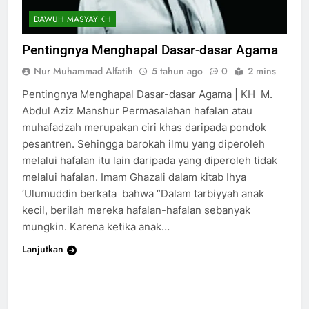
DAWUH MASYAYIKH
Pentingnya Menghapal Dasar-dasar Agama
Nur Muhammad Alfatih
5 tahun ago
0
2 mins
Pentingnya Menghapal Dasar-dasar Agama | KH M.
Abdul Aziz Manshur Permasalahan hafalan atau
muhafadzah merupakan ciri khas daripada pondok
pesantren. Sehingga barokah ilmu yang diperoleh
melalui hafalan itu lain daripada yang diperoleh tidak
melalui hafalan. Imam Ghazali dalam kitab Ihya
‘Ulumuddin berkata bahwa “Dalam tarbiyyah anak
kecil, berilah mereka hafalan-hafalan sebanyak
mungkin. Karena ketika anak…
Lanjutkan