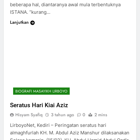
beberapa hal, diantaranya awal mula terbentuknya
ISTANA. “kurang…
Lanjutkan
BIOGRAFI MASAYIKH LIRBOYO
Seratus Hari Kiai Aziz
Hisyam Syafiq
3 tahun ago
0
2 mins
LirboyoNet, Kediri – Peringatan seratus hari
almaghfurlah KH. M. Abdul Aziz Manshur dilaksanakan