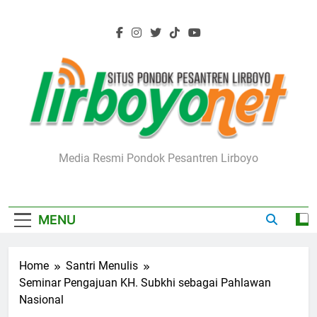
Skip
to
content
Lirboyo.net
Media Resmi Pondok Pesantren Lirboyo
MENU
Home
Santri Menulis
Seminar Pengajuan KH. Subkhi sebagai Pahlawan
Nasional