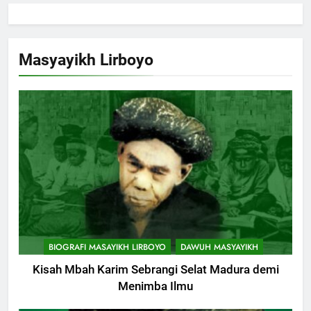
Masyayikh Lirboyo
BIOGRAFI MASAYIKH LIRBOYO
DAWUH MASYAYIKH
Kisah Mbah Karim Sebrangi Selat Madura demi
Menimba Ilmu