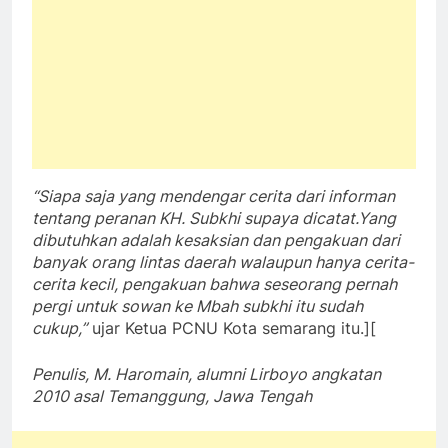
“Siapa saja yang mendengar cerita dari informan
tentang peranan KH. Subkhi supaya dicatat.Yang
dibutuhkan adalah kesaksian dan pengakuan dari
banyak orang lintas daerah walaupun hanya cerita-
cerita kecil, pengakuan bahwa seseorang pernah
pergi untuk sowan ke Mbah subkhi itu sudah
cukup,”
ujar Ketua PCNU Kota semarang itu.][
Penulis, M. Haromain, alumni Lirboyo angkatan
2010 asal Temanggung, Jawa Tengah