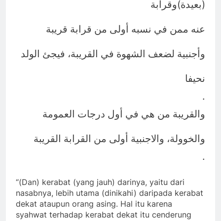
(
)
بعيدة
وقرابة
عنه ممن في نسبه أولى من قرابة قريبة
وأجنبية لضعف الشهوة في القريبة، فيجئ الولد
نحيفا
.
والقريبة من هي في أول درجات العمومة
والخوولة، والاجنبية أولى من القرابة القريبة
.
“(Dan) kerabat (yang jauh) darinya, yaitu dari
nasabnya, lebih utama (dinikahi) daripada kerabat
dekat ataupun orang asing. Hal itu karena
syahwat terhadap kerabat dekat itu cenderung