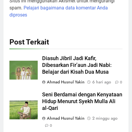
Situs ini menggunakan Akismet untuk mengurangi
spam.
Pelajari bagaimana data komentar Anda
diproses
Post Terkait
Diasuh Jibril Jadi Kafir,
Dibesarkan Fir’aun Jadi Nabi:
Belajar dari Kisah Dua Musa
Ahmad Husnul Yakin
6 hari ago
0
Seni Berdamai dengan Kenyataan
Hidup Menurut Syekh Mulla Ali
al-Qari
Ahmad Husnul Yakin
2 minggu ago
0