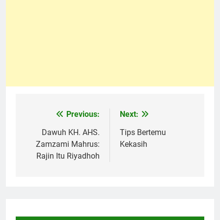
Previous:
Next:
Navigasi
pos
Dawuh KH. AHS.
Tips Bertemu
Zamzami Mahrus:
Kekasih
Rajin Itu Riyadhoh