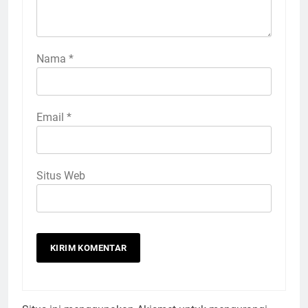
Nama
*
Email
*
Situs Web