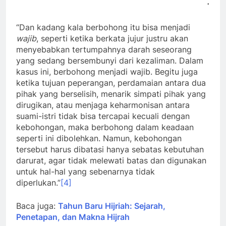
.
“Dan kadang kala berbohong itu bisa menjadi
wajib
, seperti ketika berkata jujur justru akan
menyebabkan tertumpahnya darah seseorang
yang sedang bersembunyi dari kezaliman. Dalam
kasus ini, berbohong menjadi wajib. Begitu juga
ketika tujuan peperangan, perdamaian antara dua
pihak yang berselisih, menarik simpati pihak yang
dirugikan, atau menjaga keharmonisan antara
suami-istri tidak bisa tercapai kecuali dengan
kebohongan, maka berbohong dalam keadaan
seperti ini dibolehkan. Namun, kebohongan
tersebut harus dibatasi hanya sebatas kebutuhan
darurat, agar tidak melewati batas dan digunakan
untuk hal-hal yang sebenarnya tidak
diperlukan.”
[4]
Baca juga:
Tahun Baru Hijriah: Sejarah,
Penetapan, dan Makna Hijrah