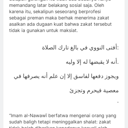
memandang latar belakang sosial saja. Oleh
karena itu, sekalipun seseorang berprofesi
sebagai preman maka berhak menerima zakat
asalkan ada dugaan kuat bahwa zakat tersebut
tidak ia gunakan untuk maksiat.
:
أفتى النووي في بالغ تارك الصلاة
.
أنه لا يقبضها له إلا وليه
ويجوز دفعها لفاسق إلا إن علم أنه يصرفها في
معصية فيحرم وتجزئ
.
“Imam al-Nawawī berfatwa mengenai orang yang
sudah baligh tetapi meninggalkan shalat: zakat
tidak boleh diberikan kepadanya kecuali oleh