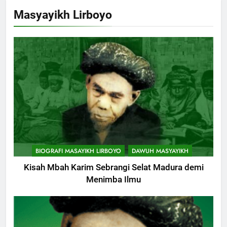
Masyayikh Lirboyo
BIOGRAFI MASAYIKH LIRBOYO
DAWUH MASYAYIKH
Kisah Mbah Karim Sebrangi Selat Madura demi
Menimba Ilmu