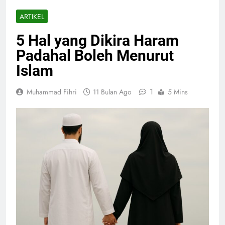
ARTIKEL
5 Hal yang Dikira Haram
Padahal Boleh Menurut
Islam
1
Muhammad Fihri
11 Bulan Ago
5 Mins