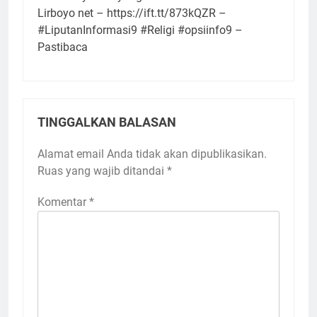
Lirboyo net – https://ift.tt/873kQZR –
#LiputanInformasi9 #Religi #opsiinfo9 –
Pastibaca
TINGGALKAN BALASAN
Alamat email Anda tidak akan dipublikasikan.
Ruas yang wajib ditandai
*
Komentar
*