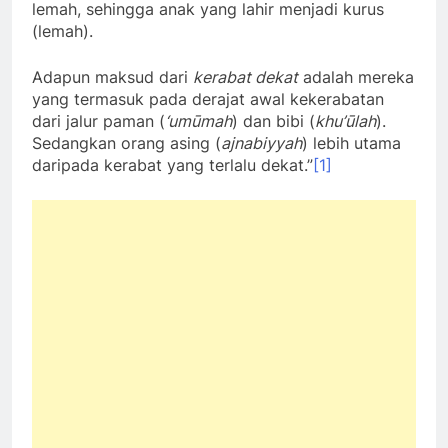
lemah, sehingga anak yang lahir menjadi kurus
(lemah).
Adapun maksud dari
kerabat dekat
adalah mereka
yang termasuk pada derajat awal kekerabatan
dari jalur paman (
‘umūmah
) dan bibi (
khu’ūlah
).
Sedangkan orang asing (
ajnabiyyah
) lebih utama
daripada kerabat yang terlalu dekat.”
[1]