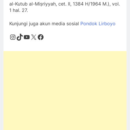
al-Kutub al-Miṣriyyah, cet. II, 1384 H/1964 M.), vol.
1 hal. 27.
Kunjungi juga akun media sosial
Pondok Lirboyo
Instagram
TikTok
YouTube
X
Facebook