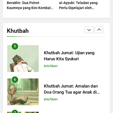
Berakhir: Dua Potret
al-Ayyubi: Teladan yang
Kaumnya yang Kini Kembali
Perlu Dipelajari oleh
Terjadi
4
Pemimpin Zaman Sekarang
(2)
Khutbah Jumat: Safar Bukan
Bulan Sial
Khutbah
KHUTBAH
5
Khutbah Jumat: Ujian yang
Harus Kita Syukuri
KHUTBAH
6
Khutbah Jumat: Amalan dan
Doa Orang Tua agar Anak di
Pondok Pesantren Sukses Dunia
KHUTBAH
Akhirat
7