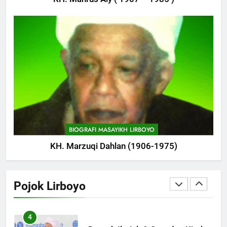
Khutbah Jumat: Memuliakan
Bulan Dzulqa’dah
1
KHUTBAH
Tam-Taman Lirboyo: MHM dan
Ma’had Aly Gelar Koreksian
Kitab Semester Ganjil
18
POJOK LIRBOYO
Khutbah Jumat: Mari Mendidik
Anak dengan Baik
2
KHUTBAH
Mudir Aam Ma’had Aly
Sampaikan Pentingnya
Mempelajari Ilmu Hadis Dalam
19
POJOK LIRBOYO
BIOGRAFI MASAYIKH LIRBOYO
Acara Dauroh Ilmiah
Khutbah Jumat: Intropeksi Bagi
KH. Marzuqi Dahlan (1906-1975)
Para Suami
3
KHUTBAH
Dauroh Ilmiah Ma’had Aly
Lirboyo Bahas Metode
Pojok Lirboyo
Ahlusunnah dalam
20
POJOK LIRBOYO
Mengaplikasikan Hadis Dhaif.
Khutbah Jumat: Pernikahan di
Bulan Syawal
4