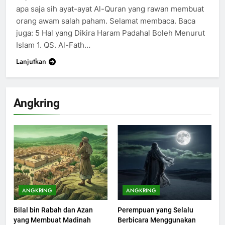
apa saja sih ayat-ayat Al-Quran yang rawan membuat
200
orang awam salah paham. Selamat membaca. Baca
Khutbah Idul Fitri di Rumah
juga: 5 Hal yang Dikira Haram Padahal Boleh Menurut
Islam 1. QS. Al-Fath…
KHUTBAH
Lanjutkan
201
Khutbah jumat: Sejarah
Angkring
Seebagai Pembangkit Jiwa
KHUTBAH
202
Khutbah Jumat : Supaya Amal
Bisa Diterima
KHUTBAH
ANGKRING
ANGKRING
Bilal bin Rabah dan Azan
Perempuan yang Selalu
203
yang Membuat Madinah
Berbicara Menggunakan
Khutbah Jumat: Bulan