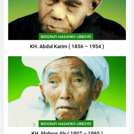
Pembangunan Kantor Himasal
14
POJOK LIRBOYO
Khutbah Jumat: Menjaga Adab
Di Tengah Krisis Moral
745
KHUTBAH
Delegasi MQK Kota Kediri
BIOGRAFI MASAYIKH LIRBOYO
Menuju Probolinggo
KH. Abdul Karim ( 1856 – 1954 )
15
POJOK LIRBOYO
Khutbah Jumat: Seni Menata
Niat dalam Bekerja
746
KHUTBAH
Haflah Akhirussanah, Lirboyo
Gelar Pameran
16
POJOK LIRBOYO
Khutbah Jumat: Teguh Bersama
Al-Qur’an
747
KHUTBAH
Silaturahi dan Istighosah
Bersama Kapolda Jawa Timur
BIOGRAFI MASAYIKH LIRBOYO
17
POJOK LIRBOYO
KH. Mahrus Aly ( 1907 – 1985 )