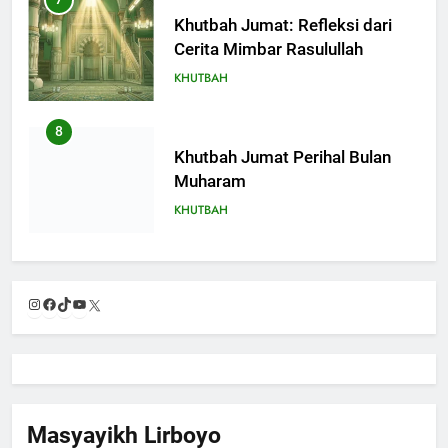
Khutbah Jumat: Refleksi dari
Cerita Mimbar Rasulullah
KHUTBAH
8
Khutbah Jumat Perihal Bulan
Muharam
KHUTBAH
9
Khutbah Jumat: Mereka yang
Instagram
Facebook
TikTok
YouTube
X
Mendapat Predikat Haji Mabrur
KHUTBAH
10
Khutbah Jumat: Hak Penting
Masyayikh Lirboyo
Yang Harus Kita Berikan Kepada