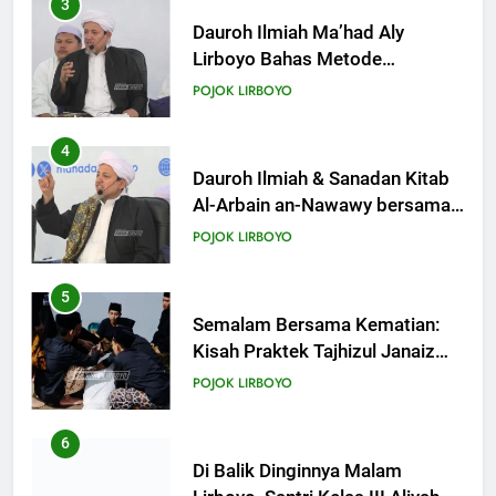
3
KHUTBAH
Dauroh Ilmiah Ma’had Aly
Lirboyo Bahas Metode
Ahlusunnah dalam
20
POJOK LIRBOYO
Mengaplikasikan Hadis Dhaif.
Khutbah Jumat: Pernikahan di
Bulan Syawal
4
KHUTBAH
Dauroh Ilmiah & Sanadan Kitab
Al-Arbain an-Nawawy bersama
As-Syaikh Dr. Yasir Al-Adny
21
POJOK LIRBOYO
Khutbah Jumat: Apa yang Harus
Terjadi Setelah Ramadhan?
5
KHUTBAH
Semalam Bersama Kematian:
Kisah Praktek Tajhizul Janaiz
Siswa III Aliyah
22
POJOK LIRBOYO
Khutbah Idul Fitri: Momentum
Sucikan Hati, Perkuat
6
Silaturahmi
KHUTBAH
Di Balik Dinginnya Malam