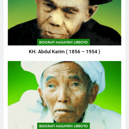
13
Khutbah Jum’at: Lisanmu,
Keselamatanmu
744
KHUTBAH
Himasal Semen Sumbang
BIOGRAFI MASAYIKH LIRBOYO
Pembangunan Kantor Himasal
KH. Abdul Karim ( 1856 – 1954 )
14
POJOK LIRBOYO
Khutbah Jumat: Menjaga Adab
Di Tengah Krisis Moral
745
KHUTBAH
Delegasi MQK Kota Kediri
Menuju Probolinggo
15
POJOK LIRBOYO
Khutbah Jumat: Seni Menata
Niat dalam Bekerja
746
KHUTBAH
Haflah Akhirussanah, Lirboyo
Gelar Pameran
BIOGRAFI MASAYIKH LIRBOYO
16