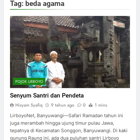
Tag:
beda agama
POJOK LIRBOYO
Senyum Santri dan Pendeta
Hisyam Syafiq
9 tahun ago
0
1 mins
LirboyoNet, Banyuwangi—Safari Ramadan tahun ini
juga merambah hingga ujung timur pulau Jawa,
tepatnya di Kecamatan Songgon, Banyuwangi. Di kaki
gunung Raung ini, ada dua puluhan santri Lirboyo