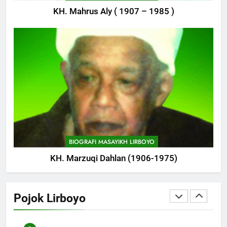
POJOK LIRBOYO
KH. Mahrus Aly ( 1907 – 1985 )
Khutbah Jumat: Teguh Bersama
Al-Qur’an
747
KHUTBAH
Silaturahi dan Istighosah
Bersama Kapolda Jawa Timur
17
POJOK LIRBOYO
Khutbah Jumat: Memuliakan
Bulan Dzulqa’dah
1
KHUTBAH
Tam-Taman Lirboyo: MHM dan
Ma’had Aly Gelar Koreksian
Kitab Semester Ganjil
18
POJOK LIRBOYO
BIOGRAFI MASAYIKH LIRBOYO
Khutbah Jumat: Mari Mendidik
KH. Marzuqi Dahlan (1906-1975)
Anak dengan Baik
2
KHUTBAH
Mudir Aam Ma’had Aly
Sampaikan Pentingnya
Pojok Lirboyo
Mempelajari Ilmu Hadis Dalam
19
POJOK LIRBOYO
Acara Dauroh Ilmiah
Khutbah Jumat: Intropeksi Bagi
Para Suami