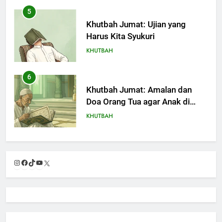
6
Khutbah Jumat: Amalan dan
Doa Orang Tua agar Anak di
Pondok Pesantren Sukses Dunia
KHUTBAH
Akhirat
7
Khutbah Jumat: Refleksi dari
Cerita Mimbar Rasulullah
KHUTBAH
8
Khutbah Jumat Perihal Bulan
Instagram
Facebook
TikTok
YouTube
X
Muharam
KHUTBAH
9
Khutbah Jumat: Mereka yang