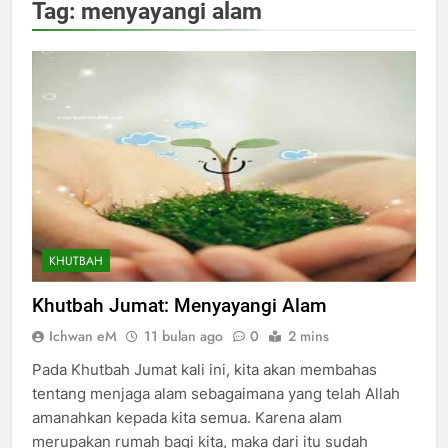
Tag:
menyayangi alam
KHUTBAH
Khutbah Jumat: Menyayangi Alam
Ichwan eM
11 bulan ago
0
2 mins
Pada Khutbah Jumat kali ini, kita akan membahas
tentang menjaga alam sebagaimana yang telah Allah
amanahkan kepada kita semua. Karena alam
merupakan rumah bagi kita, maka dari itu sudah