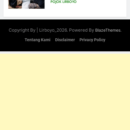
Belajar Praktik Tajhizul Janaiz
22
POJOK LIRBOYO
Khutbah Idul Fitri: Momentum
Sucikan Hati, Perkuat
7
Silaturahmi
KHUTBAH
Praktik Tajhizul Jana’iz di
Copyright By | Lirboyo_2026. Powered By
.
BlazeThemes
Lirboyo, Bekali Santri dengan
Keterampilan Merawat Jenazah
23
Tentang Kami
Disclaimer
Privacy Policy
POJOK LIRBOYO
Khutbah Jumat: Menyelami
Makna dan Rahasia Malam
8
Lailatul Qadar
KHUTBAH
Ujian Al-Qur’an dan
Muhafadzhoh Hadist Pondok
Lirboyo
24
POJOK LIRBOYO
Khutbah Jumat: Nuzulul Quran
dan Hikmah Turunnya
9
KHUTBAH
Muhafadzah Hadis:
Menjalankan Kewajiban di
Tengah Padatnya Aktivitas
25
POJOK LIRBOYO
Khutbah: Tiga Tingkatan Puasa,