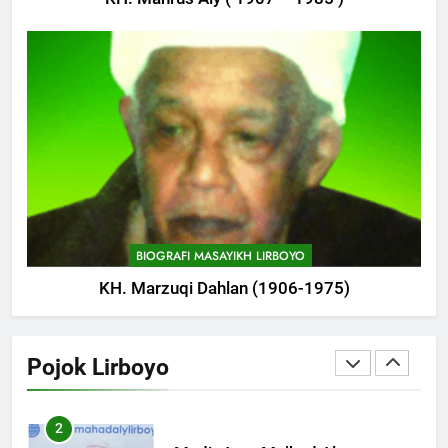
Khutbah Jumat: Seni Menata
Niat dalam Bekerja
747
KHUTBAH
Silaturahi dan Istighosah
Bersama Kapolda Jawa Timur
16
POJOK LIRBOYO
Khutbah Jumat: Teguh Bersama
Al-Qur’an
1
KHUTBAH
Tam-Taman Lirboyo: MHM dan
Ma’had Aly Gelar Koreksian
Kitab Semester Ganjil
17
POJOK LIRBOYO
BIOGRAFI MASAYIKH LIRBOYO
Khutbah Jumat: Memuliakan
KH. Marzuqi Dahlan (1906-1975)
Bulan Dzulqa’dah
2
KHUTBAH
Mudir Aam Ma’had Aly
Sampaikan Pentingnya
Pojok Lirboyo
Mempelajari Ilmu Hadis Dalam
18
POJOK LIRBOYO
Acara Dauroh Ilmiah
Khutbah Jumat: Mari Mendidik
Anak dengan Baik
3