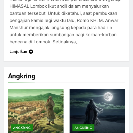
HIMASAL Lombok ikut andil dalam menyalurkan
bantuan tersebut. Untuk diketahui, saat pembukaan
pengajian kamis legi waktu lalu, Romo KH. M. Anwar
Manshur mengajak langsung kepada para hadirin
untuk memberikan sumbangan bagi korban-korban
bencana di Lombok. Setidaknya,…
Lanjutkan
Angkring
200
Khutbah Idul Fitri di Rumah
KHUTBAH
ANGKRING
ANGKRING