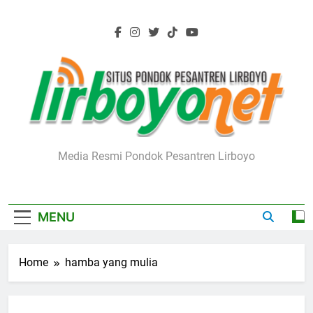
Skip
to
content
Lirboyo.net
Media Resmi Pondok Pesantren Lirboyo
MENU
Home
hamba yang mulia