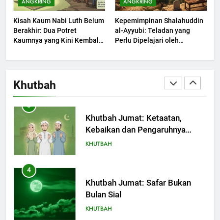
ANGKRING
ANGKRING
Limpahan Nikmat Allah
Kisah Kaum Nabi Luth Belum
Kepemimpinan Shalahuddin
KHUTBAH
Berakhir: Dua Potret
al-Ayyubi: Teladan yang
Kaumnya yang Kini Kembali
Perlu Dipelajari oleh
Terjadi
3
Pemimpin Zaman Sekarang
(2)
Khutbah Jumat: Ketaatan,
Kebaikan dan Pengaruhnya
Khutbah
dalam Jiwa Manusia
KHUTBAH
4
Khutbah Jumat: Safar Bukan
Bulan Sial
KHUTBAH
5
Khutbah Jumat: Ujian yang
Harus Kita Syukuri
KHUTBAH