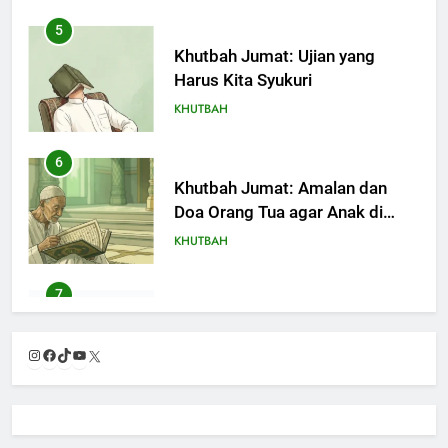
6
Khutbah Jumat: Amalan dan
Doa Orang Tua agar Anak di
Pondok Pesantren Sukses Dunia
KHUTBAH
Akhirat
7
Khutbah Jumat: Refleksi dari
Cerita Mimbar Rasulullah
KHUTBAH
8
Khutbah Jumat Perihal Bulan
Instagram
Facebook
TikTok
YouTube
X
Muharam
KHUTBAH
9