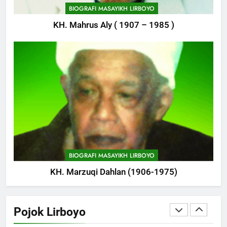
Gelar Pameran
BIOGRAFI MASAYIKH LIRBOYO
16
POJOK LIRBOYO
KH. Mahrus Aly ( 1907 – 1985 )
Khutbah Jumat: Teguh Bersama
Al-Qur’an
747
KHUTBAH
Silaturahi dan Istighosah
Bersama Kapolda Jawa Timur
17
POJOK LIRBOYO
Khutbah Jumat: Memuliakan
Bulan Dzulqa’dah
1
KHUTBAH
Tam-Taman Lirboyo: MHM dan
Ma’had Aly Gelar Koreksian
Kitab Semester Ganjil
18
POJOK LIRBOYO
BIOGRAFI MASAYIKH LIRBOYO
Khutbah Jumat: Mari Mendidik
KH. Marzuqi Dahlan (1906-1975)
Anak dengan Baik
2
KHUTBAH
Mudir Aam Ma’had Aly
Sampaikan Pentingnya
Pojok Lirboyo
Mempelajari Ilmu Hadis Dalam
19
POJOK LIRBOYO
Acara Dauroh Ilmiah