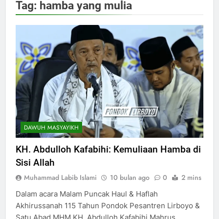
Tag:
hamba yang mulia
DAWUH MASYAYIKH
KH. Abdulloh Kafabihi: Kemuliaan Hamba di
Sisi Allah
Muhammad Labib Islami
10 bulan ago
0
2 mins
Dalam acara Malam Puncak Haul & Haflah
Akhirussanah 115 Tahun Pondok Pesantren Lirboyo &
Satu Abad MHM KH. Abdulloh Kafabihi Mahrus