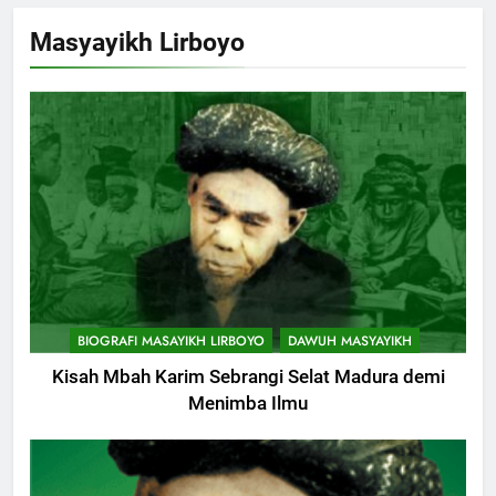
Khutbah Jumat: Mereka yang
Masyayikh Lirboyo
Mendapat Predikat Haji Mabrur
KHUTBAH
10
Khutbah Jumat: Hak Penting
Yang Harus Kita Berikan Kepada
Istri
KHUTBAH
11
Khutbah: Keistimewaan Hari
BIOGRAFI MASAYIKH LIRBOYO
DAWUH MASYAYIKH
Jumat
Kisah Mbah Karim Sebrangi Selat Madura demi
KHUTBAH
Menimba Ilmu
12
Khutbah Jumat: Memetik
Ranumnya Buah Ketakwaan