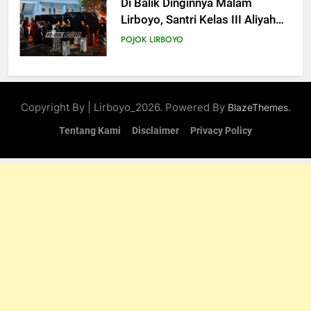
KHUTBAH
Di Balik Dinginnya Malam
Lirboyo, Santri Kelas III Aliyah
Belajar Praktik Tajhizul Janaiz
23
POJOK LIRBOYO
Khutbah Jumat: Menyelami
Makna dan Rahasia Malam
7
Lailatul Qadar
KHUTBAH
Praktik Tajhizul Jana’iz di
Copyright By | Lirboyo_2026. Powered By
.
BlazeThemes
Lirboyo, Bekali Santri dengan
Keterampilan Merawat Jenazah
24
Tentang Kami
Disclaimer
Privacy Policy
POJOK LIRBOYO
Khutbah Jumat: Nuzulul Quran
dan Hikmah Turunnya
8
KHUTBAH
Ujian Al-Qur’an dan
Muhafadzhoh Hadist Pondok
Lirboyo
25
POJOK LIRBOYO
Khutbah: Tiga Tingkatan Puasa,
Sudah di Level Mana Ibadah
9
Kita?
KHUTBAH
Muhafadzah Hadis:
Menjalankan Kewajiban di