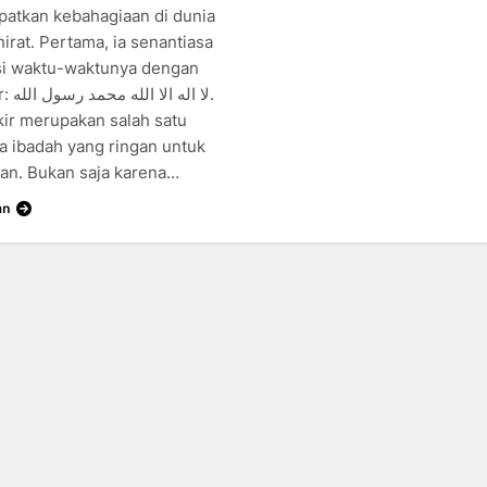
atkan kebahagiaan di dunia
irat. Pertama, ia senantiasa
i waktu-waktunya dengan
لا اله .
kir merupakan salah satu
ra ibadah yang ringan untuk
kan. Bukan saja karena…
an