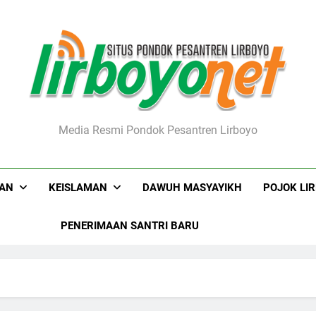
boyo.net
Media Resmi Pondok Pesantren Lirboyo
KAN
KEISLAMAN
DAWUH MASYAYIKH
POJOK LI
PENERIMAAN SANTRI BARU