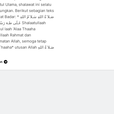
ul Ulama, shalawat ini selalu
ungkan. Berikut sebagian teks
صَـلا َةُ اللهِ سَـلا َمُ  *
عَـلَى طـهَ  Shalaatullaah
ul laah ‘Alaa Thaaha
illaah Rahmat dan
matan Allah, semoga tetap
ha* utusan Allah صَـلا َةُ اللهِ
…
an