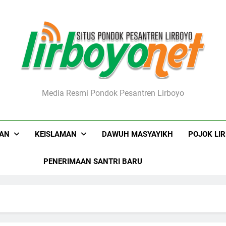
boyo.net
Media Resmi Pondok Pesantren Lirboyo
KAN
KEISLAMAN
DAWUH MASYAYIKH
POJOK LI
PENERIMAAN SANTRI BARU