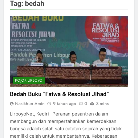
Tag:
bedah
POJOK LIRBOYO
Bedah Buku “Fatwa & Resolusi Jihad”
Nasikhun Amin
9 tahun ago
0
3 mins
LirboyoNet, Kediri- Peranan pesantren dalam
membangun dan mempertahankan kemerdekaan
bangsa adalah salah satu catatan sejarah yang tidak
memiliki celah untuk membantahnya. Keberadaan