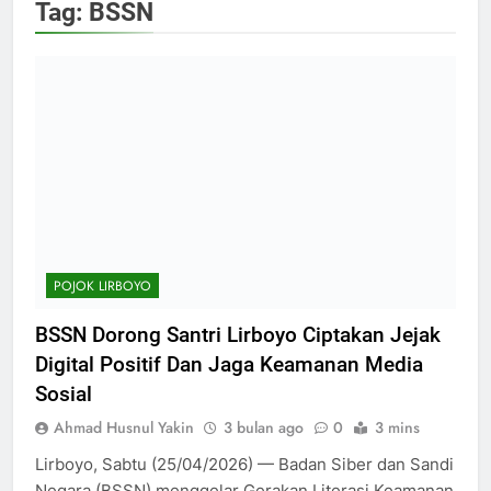
Tag:
BSSN
POJOK LIRBOYO
BSSN Dorong Santri Lirboyo Ciptakan Jejak
Digital Positif Dan Jaga Keamanan Media
Sosial
Ahmad Husnul Yakin
3 bulan ago
0
3 mins
Lirboyo, Sabtu (25/04/2026) — Badan Siber dan Sandi
Negara (BSSN) menggelar Gerakan Literasi Keamanan