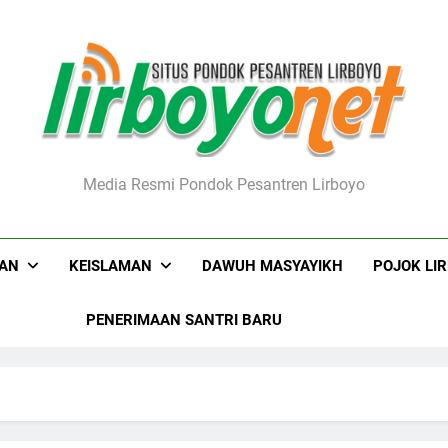
boyo.net
Media Resmi Pondok Pesantren Lirboyo
KAN
KEISLAMAN
DAWUH MASYAYIKH
POJOK LI
PENERIMAAN SANTRI BARU