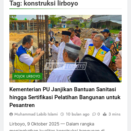
Tag:
konstruksi lirboyo
POJOK LIRBOYO
Kementerian PU Janjikan Bantuan Sanitasi
hingga Sertifikasi Pelatihan Bangunan untuk
Pesantren
Muhammad Labib Islami
10 bulan ago
0
3 mins
Lirboyo, 9 Oktober 2025 — Dalam rangka
meningkatkan kualitas konstruksi bangunan di