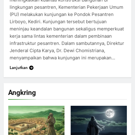
lingkungan pesantren, Kementerian Pekerjaan Umum
(PU) melakukan kunjungan ke Pondok Pesantren
Lirboyo, Kediri. Kunjungan tersebut bertujuan
meninjau keandalan bangunan sekaligus memperkuat
kerja sama lintas kementerian dalam pembinaan
infrastruktur pesantren. Dalam sambutannya, Direktur
Jenderal Cipta Karya, Dr. Dewi Chomistriana,
menyampaikan bahwa kunjungan ini merupakan…
Lanjutkan
Angkring
200
Khutbah Idul Fitri di Rumah