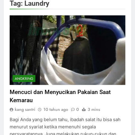
Tag:
Laundry
ANGKRING
Mencuci dan Menyucikan Pakaian Saat
Kemarau
kang santri
10 tahun ago
0
3 mins
Bagi Anda yang belum tahu, ibadah salat itu bisa sah
menurut syariat ketika memenuhi segala
persyaratannya. Juga melakukan rukun-rukun dan