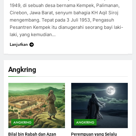
1949, di sebuah desa bernama Kempek, Palimanan,
Cirebon, Jawa Barat, senyum bahagia KH Aqil Siroj
mengembang. Tepat pada 3 Juli 1953, Pengasuh
Pesantren Kempek itu dianugerahi seorang bayi laki-
laki, yang kemudian…
Lanjutkan
Angkring
ANGKRING
ANGKRING
Bilal bin Rabah dan Azan
Perempuan yang Selalu
200