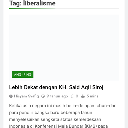
Tag:
liberalisme
ANGKRING
Lebih Dekat dengan KH. Said Aqil Siroj
Hisyam Syafiq
9 tahun ago
0
5 mins
Ketika usia negara ini masih belia–delapan tahun–dan
para pendiri bangsa baru beberapa tahun
menyelesaikan sengketa status kemerdekaan
Indonesia di Konferensi Meja Bundar (KMB) pada