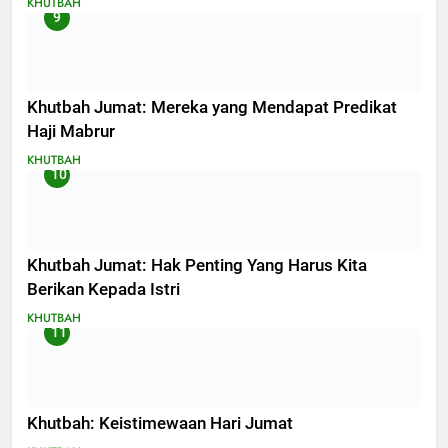
KHUTBAH
9
Khutbah Jumat: Mereka yang Mendapat Predikat
Haji Mabrur
KHUTBAH
10
Khutbah Jumat: Hak Penting Yang Harus Kita
Berikan Kepada Istri
KHUTBAH
11
Khutbah: Keistimewaan Hari Jumat