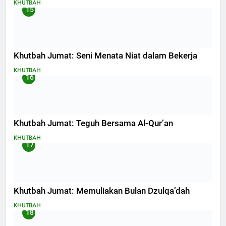
KHUTBAH
15
Khutbah Jumat: Seni Menata Niat dalam Bekerja
KHUTBAH
16
Khutbah Jumat: Teguh Bersama Al-Qur’an
KHUTBAH
17
Khutbah Jumat: Memuliakan Bulan Dzulqa’dah
KHUTBAH
18