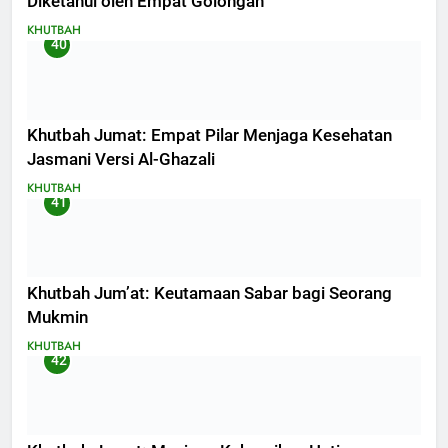
Diketahui oleh Empat Golongan
KHUTBAH
40
Khutbah Jumat: Empat Pilar Menjaga Kesehatan
Jasmani Versi Al-Ghazali
KHUTBAH
41
Khutbah Jum’at: Keutamaan Sabar bagi Seorang
Mukmin
KHUTBAH
42