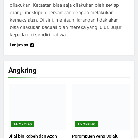
dilakukan. Ketaatan bisa saja dilakukan oleh setiap
orang, meskipun bersamaan dengan melakukan
kemaksiatan. Di sini, menjauhi larangan tidak akan
bisa dilakukan kecuali oleh mereka yang jujur. Jujur
kepada diri sendiri bahwa…
Lanjutkan
Angkring
ANGKRING
ANGKRING
Bilal bin Rabah dan Azan
Perempuan yang Selalu