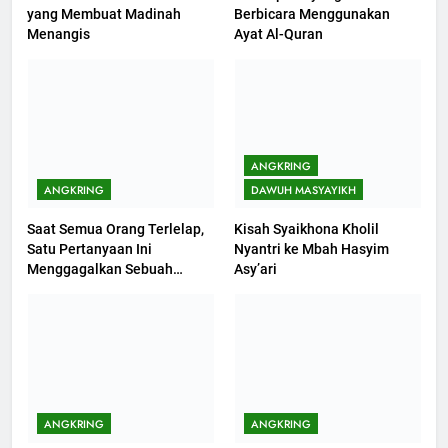
yang Membuat Madinah
Berbicara Menggunakan
Menangis
Ayat Al-Quran
ANGKRING
ANGKRING
DAWUH MASYAYIKH
Saat Semua Orang Terlelap,
Kisah Syaikhona Kholil
Satu Pertanyaan Ini
Nyantri ke Mbah Hasyim
Menggagalkan Sebuah
Asy’ari
Maksiat
ANGKRING
ANGKRING