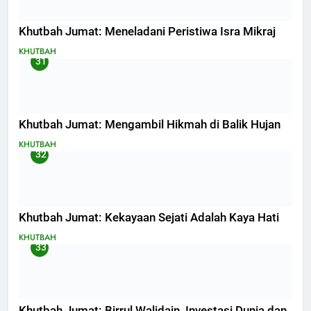
Khutbah Jumat: Meneladani Peristiwa Isra Mikraj
KHUTBAH
31
Khutbah Jumat: Mengambil Hikmah di Balik Hujan
KHUTBAH
32
Khutbah Jumat: Kekayaan Sejati Adalah Kaya Hati
KHUTBAH
33
Khutbah Jumat: Birrul Walidain, Investasi Dunia dan