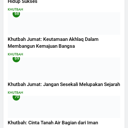
Hidup Sukses
KHUTBAH
68
Khutbah Jumat: Keutamaan Akhlaq Dalam
Membangun Kemajuan Bangsa
KHUTBAH
69
Khutbah Jumat: Jangan Sesekali Melupakan Sejarah
KHUTBAH
70
Khutbah: Cinta Tanah Air Bagian dari Iman