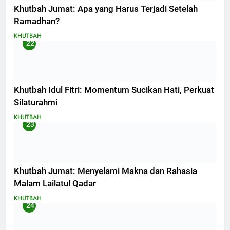
Khutbah Jumat: Apa yang Harus Terjadi Setelah
Ramadhan?
KHUTBAH
22
Khutbah Idul Fitri: Momentum Sucikan Hati, Perkuat
Silaturahmi
KHUTBAH
23
Khutbah Jumat: Menyelami Makna dan Rahasia
Malam Lailatul Qadar
KHUTBAH
24