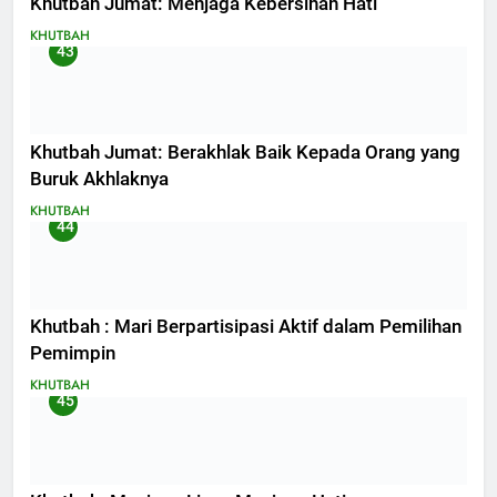
Khutbah Jumat: Menjaga Kebersihan Hati
KHUTBAH
43
Khutbah Jumat: Berakhlak Baik Kepada Orang yang
Buruk Akhlaknya
KHUTBAH
44
Khutbah : Mari Berpartisipasi Aktif dalam Pemilihan
Pemimpin
KHUTBAH
45