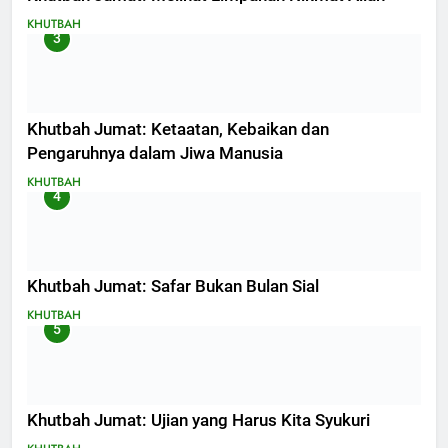
KHUTBAH
3
Khutbah Jumat: Ketaatan, Kebaikan dan
Pengaruhnya dalam Jiwa Manusia
KHUTBAH
4
Khutbah Jumat: Safar Bukan Bulan Sial
KHUTBAH
5
Khutbah Jumat: Ujian yang Harus Kita Syukuri