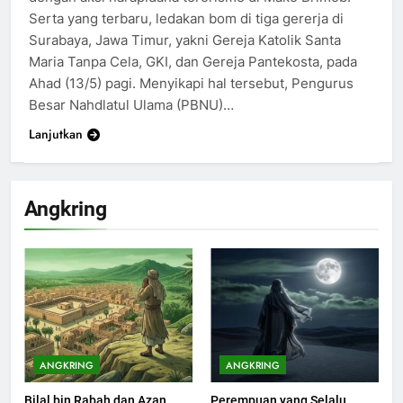
Serta yang terbaru, ledakan bom di tiga gererja di
Surabaya, Jawa Timur, yakni Gereja Katolik Santa
Maria Tanpa Cela, GKI, dan Gereja Pantekosta, pada
Ahad (13/5) pagi. Menyikapi hal tersebut, Pengurus
Besar Nahdlatul Ulama (PBNU)…
Lanjutkan
Angkring
ANGKRING
ANGKRING
Bilal bin Rabah dan Azan
Perempuan yang Selalu
199